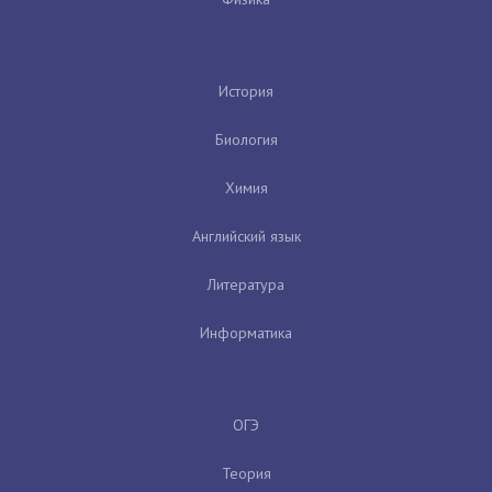
История
Биология
Химия
Английский язык
Литература
Информатика
ОГЭ
Теория