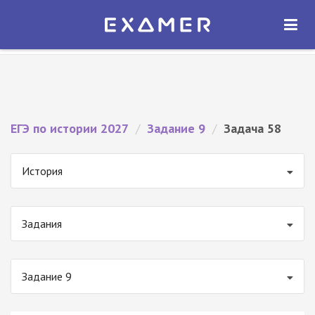
Экзамер — ЕГЭ 2027
×
ОТКРЫТЬ
Экзамер
Бесплатно - В Google Play
ЕГЭ по истории 2027
/
Задание 9
/
Задача 58
История
Задания
Задание 9