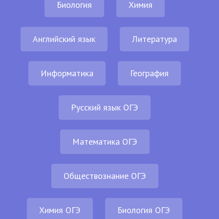
Биология
Химия
Английский язык
Литература
Информатика
География
Русский язык ОГЭ
Математика ОГЭ
Обществознание ОГЭ
Химия ОГЭ
Биология ОГЭ