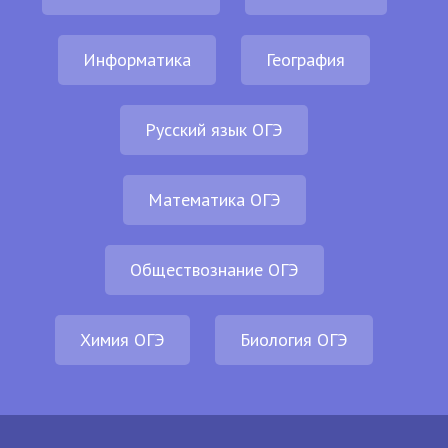
Информатика
География
Русский язык ОГЭ
Математика ОГЭ
Обществознание ОГЭ
Химия ОГЭ
Биология ОГЭ