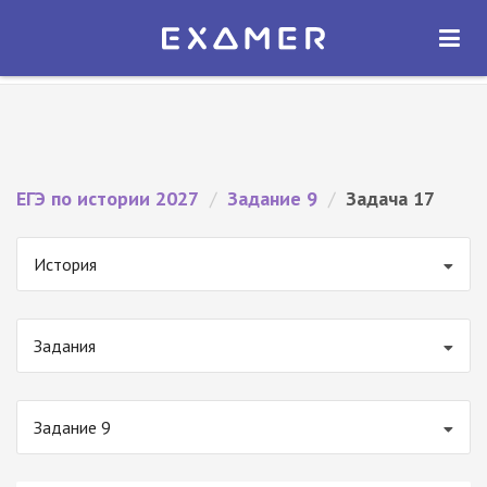
Экзамер — ЕГЭ 2027
×
ОТКРЫТЬ
Экзамер
Бесплатно - В Google Play
ЕГЭ по истории 2027
/
Задание 9
/
Задача 17
История
Задания
Задание 9