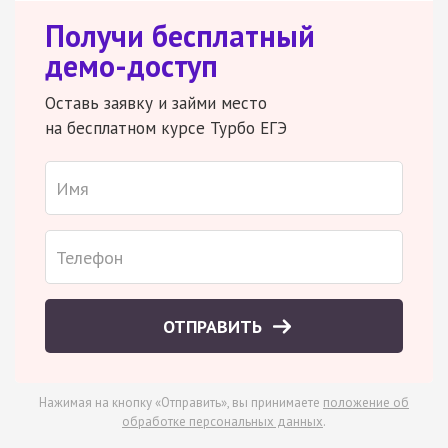
Получи бесплатный
демо-доступ
Оставь заявку и займи место
на бесплатном курсе Турбо ЕГЭ
ОТПРАВИТЬ
Нажимая на кнопку «Отправить», вы принимаете
положение об
обработке персональных данных
.