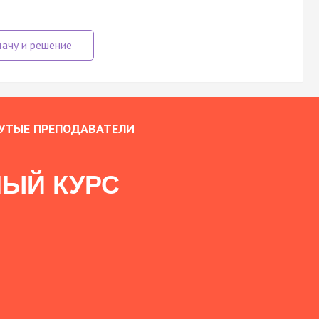
УТЫЕ ПРЕПОДАВАТЕЛИ
ЫЙ КУРС