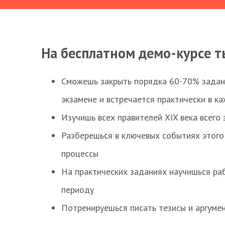
На бесплатном демо-курсе т
Сможешь закрыть порядка 60-70% заданий
экзамене и встречается практически в к
Изучишь всех правителей XIX века всего 
Разберешься в ключевых событиях этого
процессы
На практических заданиях научишься раб
периоду
Потренируешься писать тезисы и аргуме