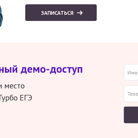
ЗАПИСАТЬСЯ
тный демо-доступ
и место
Турбо ЕГЭ