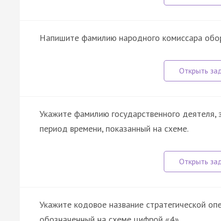
Напишите фамилию народного комиссара оборо
Укажите фамилию государственного деятеля, 
период времени, показанный на схеме.
Укажите кодовое название стратегической оп
обозначенный на схеме цифрой «4».