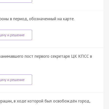
ны в период, обозначенный на карте.
занимавшего пост первого секретаря ЦК КПСС в
ерации, в ходе которой был освобождён город,