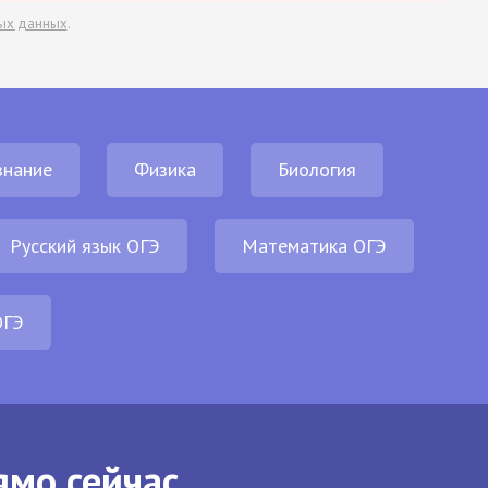
ых данных
.
нание
Физика
Биология
Русский язык ОГЭ
Математика ОГЭ
ОГЭ
ямо сейчас