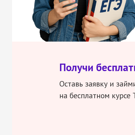
Получи беспла
Оставь заявку и займ
на бесплатном курсе 