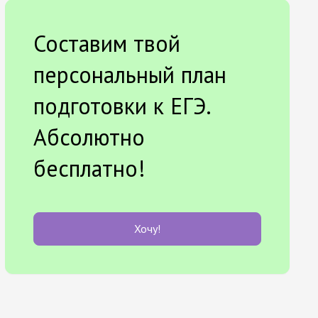
Составим твой
персональный план
подготовки к ЕГЭ.
Абсолютно
бесплатно!
Хочу!