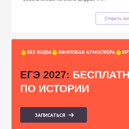
БЕЗ ВОДЫ
ЛАМПОВАЯ АТМОСФЕРА
КР
ЕГЭ 2027:
БЕСПЛАТН
ПО ИСТОРИИ
ЗАПИСАТЬСЯ