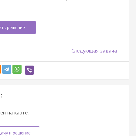
еть решение
Следующая задача
:
н на карте.