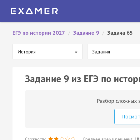
ЕГЭ по истории 2027
/
Задание 9
/
Задача 65
История
Задания
Задание 9 из ЕГЭ по истор
Разбор сложных з
Посмо
Сложность:
Среднее время решения:
18