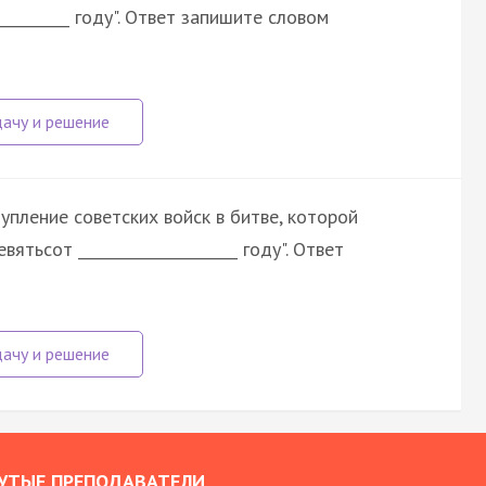
_________ году". Ответ запишите словом
упление советских войск в битве, которой
тьсот _____________________ году". Ответ
УТЫЕ ПРЕПОДАВАТЕЛИ