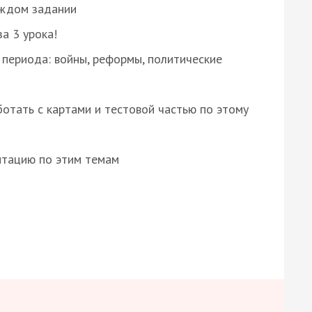
аждом задании
за 3 урока!
 периода: войны, реформы, политические
отать с картами и тестовой частью по этому
нтацию по этим темам