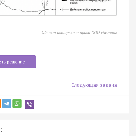
Объект авторского права ООО «Легион»
еть решение
Следующая задача
: