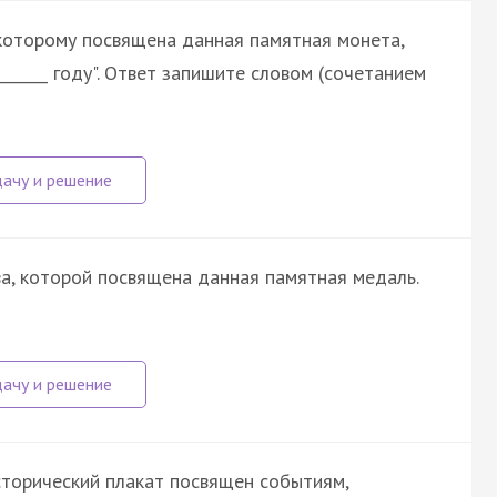
 которому посвящена данная памятная монета,
_______ году". Ответ запишите словом (сочетанием
ва, которой посвящена данная памятная медаль.
сторический плакат посвящен событиям,