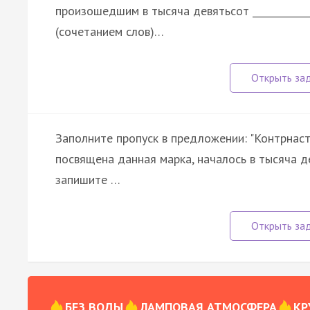
произошедшим в тысяча девятьсот ____________
(сочетанием слов)…
Заполните пропуск в предложении: "Контрнаст
посвящена данная марка, началось в тысяча девя
запишите …
БЕЗ ВОДЫ
ЛАМПОВАЯ АТМОСФЕРА
КР