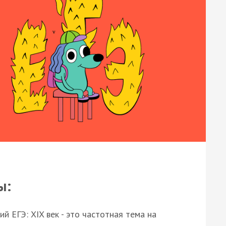
ы:
 ЕГЭ: XIX век - это частотная тема на