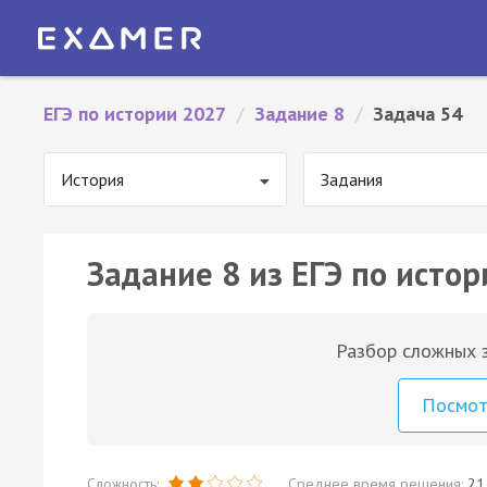
ЕГЭ по истории 2027
/
Задание 8
/
Задача 54
История
Задания
Задание 8 из ЕГЭ по истор
Разбор сложных з
Посмо
Сложность:
Среднее время решения:
21