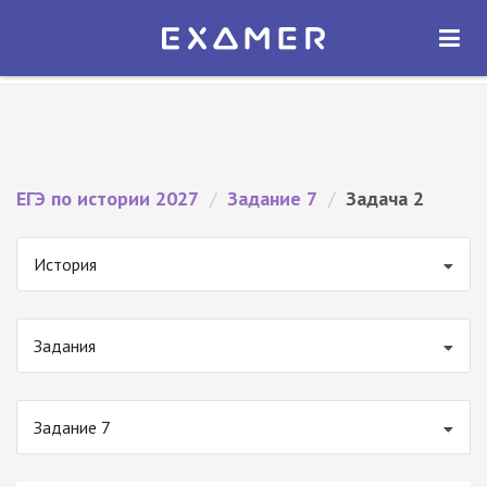
Экзамер — ЕГЭ 2027
×
ОТКРЫТЬ
Экзамер
Бесплатно - В Google Play
ЕГЭ по истории 2027
/
Задание 7
/
Задача 2
История
Задания
Задание 7