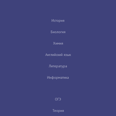
История
Биология
Химия
Английский язык
Литература
Информатика
ОГЭ
Теория