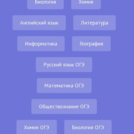
Биология
Химия
Английский язык
Литература
Информатика
География
Русский язык ОГЭ
Математика ОГЭ
Обществознание ОГЭ
Химия ОГЭ
Биология ОГЭ