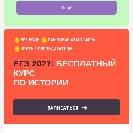
Хочу!
БЕЗ ВОДЫ
ЛАМПОВАЯ АТМОСФЕРА
КРУТЫЕ ПРЕПОДАВАТЕЛИ
ЕГЭ 2027:
БЕСПЛАТНЫЙ
КУРС
ПО ИСТОРИИ
ЗАПИСАТЬСЯ