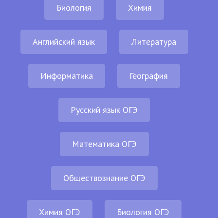
Биология
Химия
Английский язык
Литература
Информатика
География
Русский язык ОГЭ
Математика ОГЭ
Обществознание ОГЭ
Химия ОГЭ
Биология ОГЭ