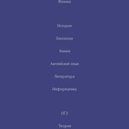
Физика
История
Биология
Химия
Английский язык
Литература
Информатика
ОГЭ
Теория