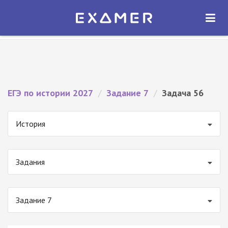
Экзамер — ЕГЭ 2027
×
ОТКРЫТЬ
Экзамер
Бесплатно - В Google Play
ЕГЭ по истории 2027
/
Задание 7
/
Задача 56
История
Задания
Задание 7