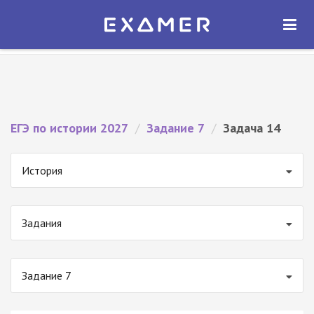
Экзамер — ЕГЭ 2027
×
ОТКРЫТЬ
Экзамер
Бесплатно - В Google Play
ЕГЭ по истории 2027
/
Задание 7
/
Задача 14
История
Задания
Задание 7