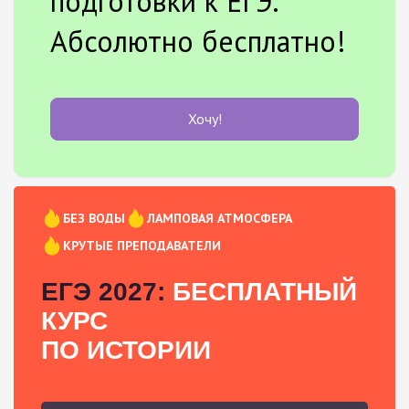
подготовки к ЕГЭ.
Абсолютно бесплатно!
Хочу!
БЕЗ ВОДЫ
ЛАМПОВАЯ АТМОСФЕРА
КРУТЫЕ ПРЕПОДАВАТЕЛИ
ЕГЭ 2027:
БЕСПЛАТНЫЙ
КУРС
ПО ИСТОРИИ