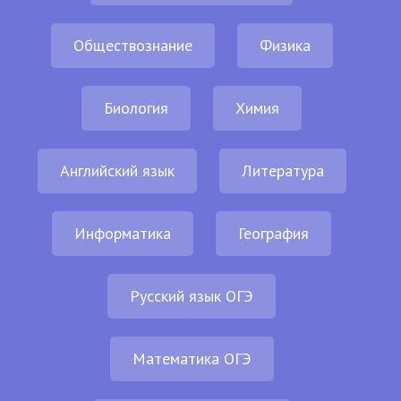
Обществознание
Физика
Биология
Химия
Английский язык
Литература
Информатика
География
Русский язык ОГЭ
Математика ОГЭ