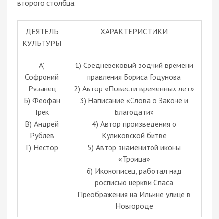
второго столбца.
ДЕЯТЕЛЬ
ХАРАКТЕРИСТИКИ
КУЛЬТУРЫ
А)
1) Средневековый зодчий времени
Софроний
правления Бориса Годунова
Рязанец
2) Автор «Повести временных лет»
Б) Феофан
3) Написание «Слова о Законе и
Грек
Благодати»
В) Андрей
4) Автор произведения о
Рублёв
Куликовской битве
Г) Нестор
5) Автор знаменитой иконы
«Троица»
6) Иконописец, работал над
росписью церкви Спаса
Преображения на Ильине улице в
Новгороде