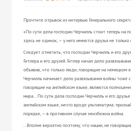
Прочтите отрывок из интервью Генерального секрет
«По сути дела господин Черчилль стоит теперь на 
здесь не одинок, — у него имеются друзья не только 
Следует отметить, что господин Черчилль и его др
Гитлера и его друзей. Гитлер начал дело развязыван
объявив, что только люди, говорящие на немецком 
Черчилль начинает дело развязывания войны тоже с 
говорящие на английском языке, являются полноцен
мира… По сути дела господин Черчилль и его друзья
английском языке, нечто вроде ультиматума: призна
порядке, — в противном случае неизбежна война.
…Вполне вероятно поэтому, что нации, не говорящие