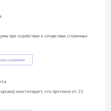
.
умы при содействии и сочувствии столичных
нта.
ние органа) констатирует, что протокол от 23