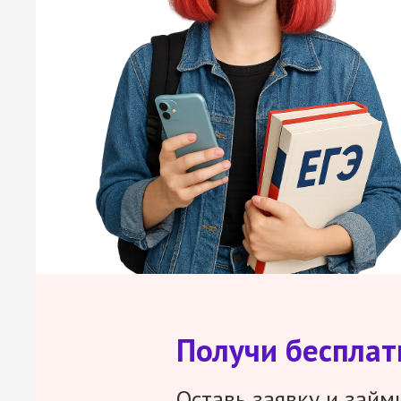
Получи беспла
Оставь заявку и займ