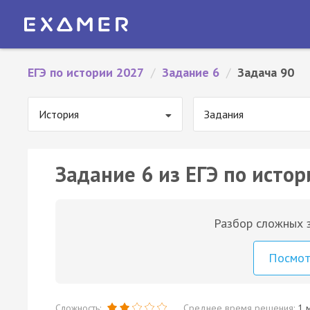
ЕГЭ по истории 2027
/
Задание 6
/
Задача 90
История
Задания
Задание 6 из ЕГЭ по истор
Разбор сложных з
Посмо
Сложность:
Среднее время решения:
1 м