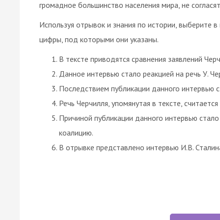
громадное большинство населения мира, не соглася
Используя отрывок и знания по истории, выберите 
цифры, под которыми они указаны.
В тексте приводятся сравнения заявлений Черч
Данное интервью стало реакцией на речь У. Чер
Последствием публикации данного интервью 
Речь Черчилля, упомянутая в тексте, считаетс
Причиной публикации данного интервью стало
коалицию.
В отрывке представлено интервью И.В. Сталин