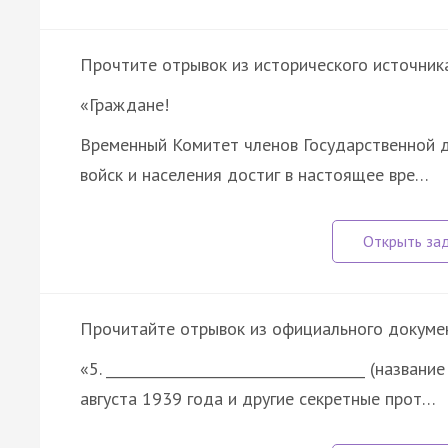
Прочтите отрывок из исторического источника
«Граждане!
Временный Комитет членов Государственной д
войск и населения достиг в настоящее вре…
Прочитайте отрывок из официального докуме
«5. _____________________________________ (назва
августа 1939 года и другие секретные прот…