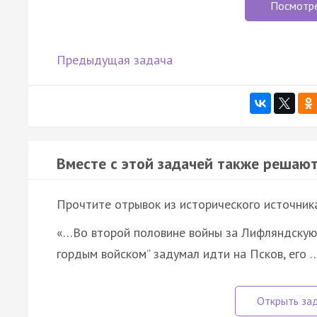
Посмотр
Предыдущая задача
Вместе с этой задачей также решают
Прочтите отрывок из исторического источника
«…Во второй половине войны за Лифляндскую зе
гордым войском” задумал идти на Псков, его 