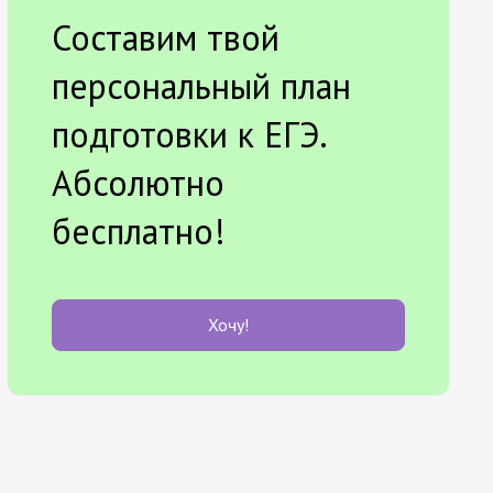
Составим твой
персональный план
подготовки к ЕГЭ.
Абсолютно
бесплатно!
Хочу!