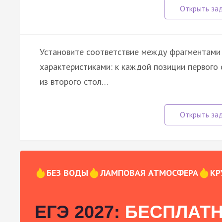
Установите соответствие между фрагментами 
характеристиками: к каждой позиции первог
из второго стол…
БЕЗ ВОДЫ
ЛАМПОВАЯ АТМОСФЕРА
КР
ЕГЭ 2027:
БЕСПЛАТН