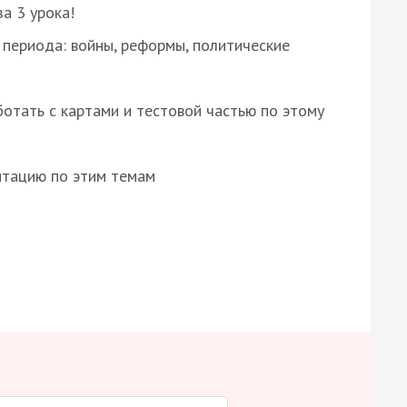
за 3 урока!
 периода: войны, реформы, политические
отать с картами и тестовой частью по этому
нтацию по этим темам