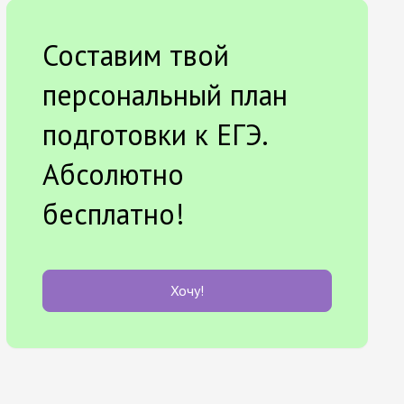
Составим твой
персональный план
подготовки к ЕГЭ.
Абсолютно
бесплатно!
Хочу!