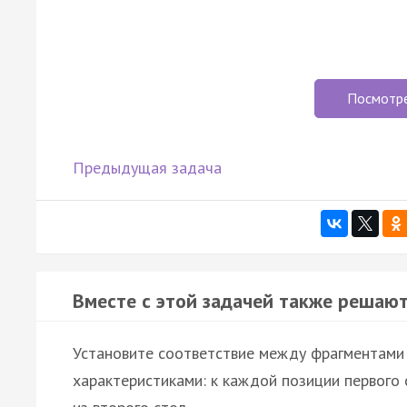
Посмотр
Предыдущая задача
Вместе с этой задачей также решают
Установите соответствие между фрагментами 
характеристиками: к каждой позиции первог