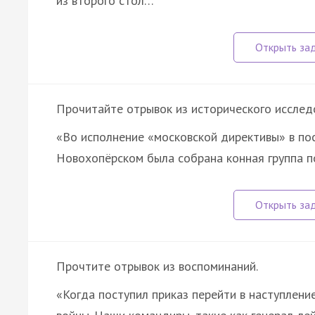
из второго стол…
Прочитайте отрывок из исторического исслед
«Во исполнение «московской директивы» в по
Новохопёрском была собрана конная группа 
Прочтите отрывок из воспоминаний.
«Когда поступил приказ перейти в наступлени