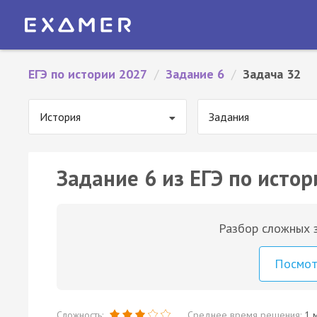
ЕГЭ по истории 2027
/
Задание 6
/
Задача 32
История
Задания
Задание 6 из ЕГЭ по истор
Разбор сложных з
Посмо
Сложность:
Среднее время решения:
1 м