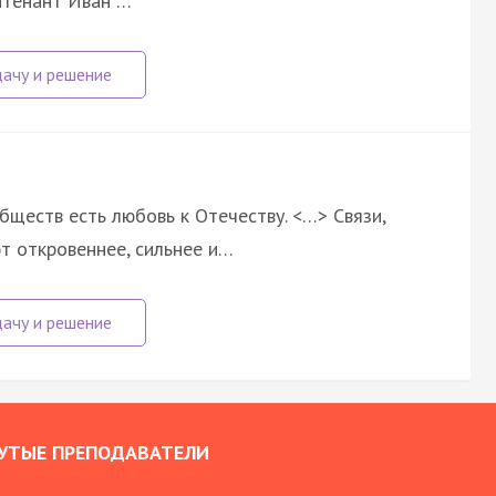
йтенант Иван …
ществ есть любовь к Отечеству. <…> Связи,
т откровеннее, сильнее и…
УТЫЕ ПРЕПОДАВАТЕЛИ