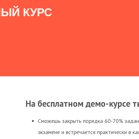
ЫЙ КУРС
На бесплатном демо-курсе т
Сможешь закрыть порядка 60-70% заданий
экзамене и встречается практически в к