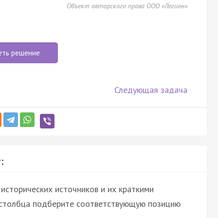
Объект авторского права ООО «Легион»
еть решение
Следующая задача
:
исторических источников и их краткими
о столбца подберите соответствующую позицию