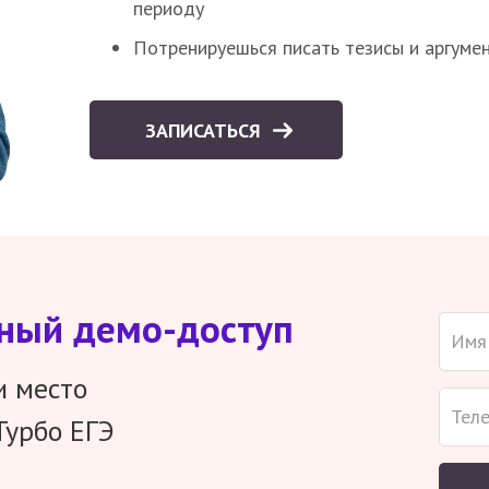
периоду
Потренируешься писать тезисы и аргуме
ЗАПИСАТЬСЯ
тный демо-доступ
и место
Турбо ЕГЭ