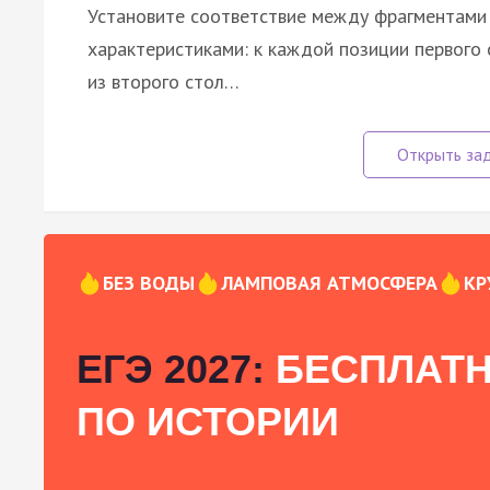
Установите соответствие между фрагментами 
характеристиками: к каждой позиции первог
из второго стол…
БЕЗ ВОДЫ
ЛАМПОВАЯ АТМОСФЕРА
КР
ЕГЭ 2027:
БЕСПЛАТН
ПО ИСТОРИИ