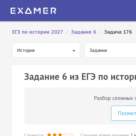
ЕГЭ по истории 2027
/
Задание 6
/
Задача 176
История
Задания
Задание 6 из ЕГЭ по истор
Разбор сложных з
Посмо
Сложность:
Среднее время решения:
1 м