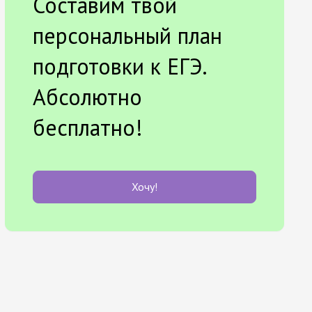
Составим твой
персональный план
подготовки к ЕГЭ.
Абсолютно
бесплатно!
Хочу!