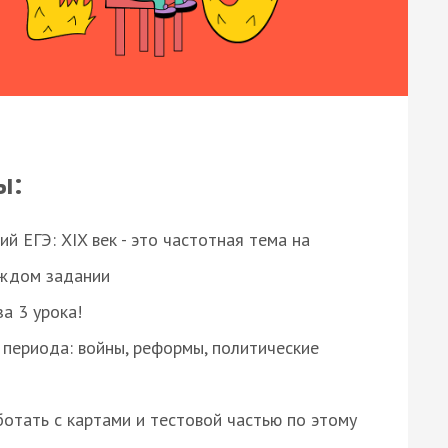
ы:
 ЕГЭ: XIX век - это частотная тема на
аждом задании
за 3 урока!
 периода: войны, реформы, политические
отать с картами и тестовой частью по этому