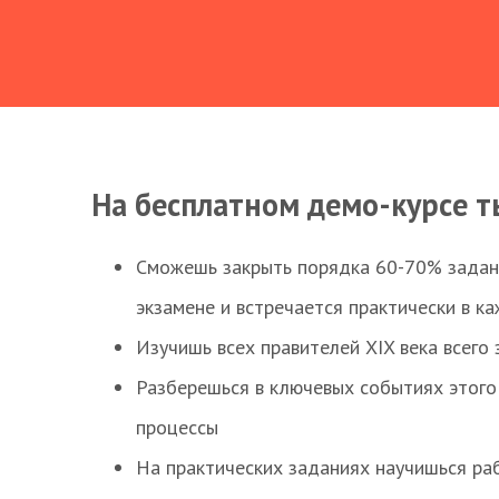
На бесплатном демо-курсе т
Сможешь закрыть порядка 60-70% заданий
экзамене и встречается практически в к
Изучишь всех правителей XIX века всего 
Разберешься в ключевых событиях этого
процессы
На практических заданиях научишься раб