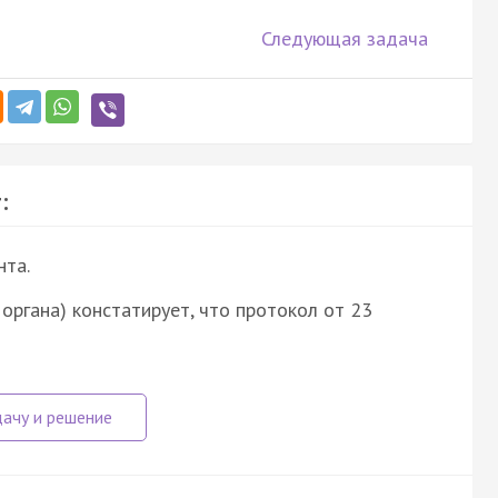
Следующая задача
:
нта.
ние органа) констатирует, что протокол от 23