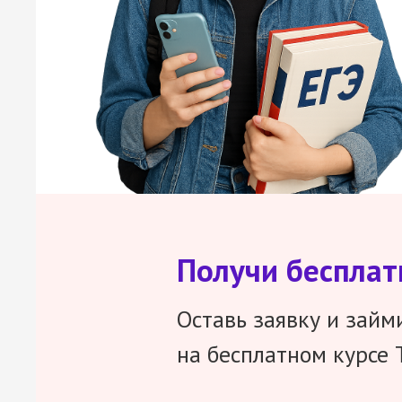
Получи беспла
Оставь заявку и займ
на бесплатном курсе 