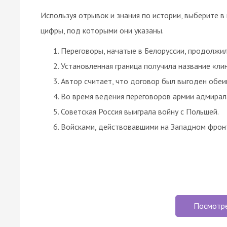
Используя отрывок и знания по истории, выберите в
цифры, под которыми они указаны.
Переговоры, начатые в Белоруссии, продолжили
Установленная граница получила название «ли
Автор считает, что договор был выгоден обеи
Во время ведения переговоров армии адмирала
Советская Россия выиграла войну с Польшей.
Войсками, действовавшими на Западном фронт
Посмотр