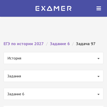
Экзамер — ЕГЭ 2027
×
ОТКРЫТЬ
Экзамер
Бесплатно - В Google Play
ЕГЭ по истории 2027
/
Задание 6
/
Задача 97
История
Задания
Задание 6