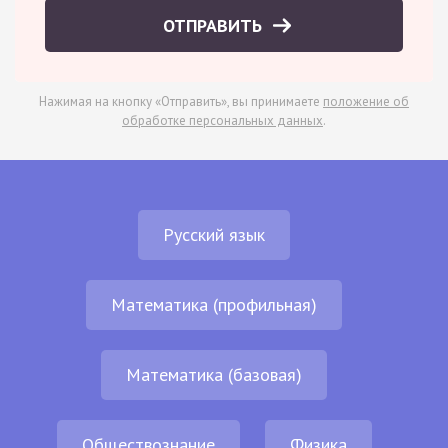
ОТПРАВИТЬ
Нажимая на кнопку «Отправить», вы принимаете
положение об
обработке персональных данных
.
Русский язык
Математика (профильная)
Математика (базовая)
Обществознание
Физика