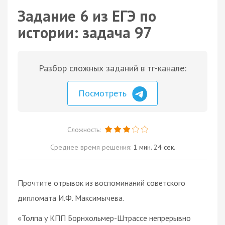
Задание 6 из ЕГЭ по
истории: задача 97
Разбор сложных заданий в тг-канале:
Посмотреть
Сложность:
Среднее время решения:
1 мин. 24 сек.
Прочтите отрывок из воспоминаний советского
дипломата И.Ф. Максимычева.
«Толпа у КПП Борнхольмер-Штрассе непрерывно