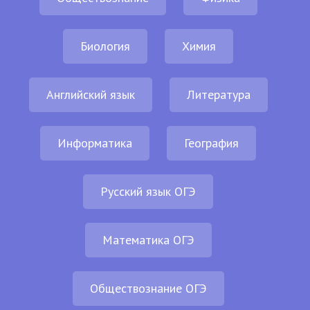
Биология
Химия
Английский язык
Литература
Информатика
География
Русский язык ОГЭ
Математика ОГЭ
Обществознание ОГЭ