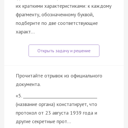
их краткими характеристиками: к каждому
фрагменту, обозначенному буквой,
подберите по две соответствующие
характ…
Прочитайте отрывок из официального
документа.
«5. _____________________________________
(название органа) констатирует, что
протокол от 23 августа 1939 года и
другие секретные прот…