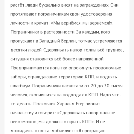
растёт, люди буквально висят на заграждениях. Они
протягивают пограничникам свои удостоверения
личности и кричат: «Мы вернёмся, мы вернёмся!».
Пограничники в растерянности. За каждым, кого
пропускают в Западный Берлин, тотчас устремляются
десятки людей. Сдерживать напор толпы всё труднее,
ситуация становится всё более напряжённой.
Предпринимаются попытки опрокинуть проволочные
заборы, ограждающие территорию КПП, и поднять
шлагбаум. Пограничники насчитали от 20 до 30 тысяч
человек, скопившихся на подходах к КПП. Надо что-
то делать. Полковник Харальд Егер звонит
начальству и говорит: «Сдерживать напор дальше
невозможно, мы должны открыть КПП». И не
дожидаясь ответа, добавляет: «Я прекращаю