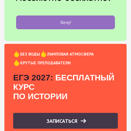
Хочу!
БЕЗ ВОДЫ
ЛАМПОВАЯ АТМОСФЕРА
КРУТЫЕ ПРЕПОДАВАТЕЛИ
ЕГЭ 2027:
БЕСПЛАТНЫЙ
КУРС
ПО ИСТОРИИ
ЗАПИСАТЬСЯ