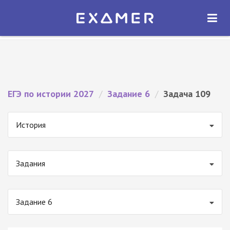
Экзамер — ЕГЭ 2027
×
ОТКРЫТЬ
Экзамер
Бесплатно - В Google Play
ЕГЭ по истории 2027
/
Задание 6
/
Задача 109
История
Задания
Задание 6