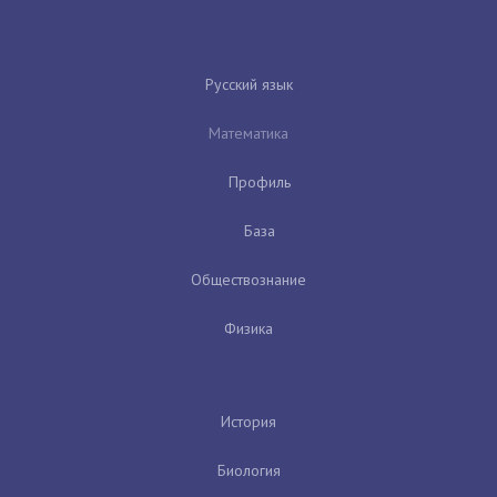
Русский язык
Математика
Профиль
База
Обществознание
Физика
История
Биология