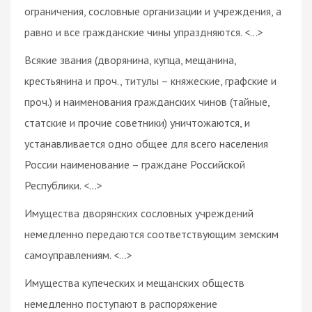
ограничения, сословные организации и учреждения, а
равно и все гражданские чины упраздняются. <...>
Всякие звания (дворянина, купца, мещанина,
крестьянина и проч., титулы – княжеские, графские и
проч.) и наименования гражданских чинов (тайные,
статские и прочие советники) уничтожаются, и
устанавливается одно общее для всего населения
России наименование – граждане Российской
Республики. <...>
Имущества дворянских сословных учреждений
немедленно передаются соответствующим земским
самоуправлениям. <...>
Имущества купеческих и мещанских обществ
немедленно поступают в распоряжение