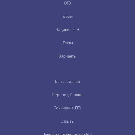
ОГЭ
Теория
Задания ЕГЭ
Тесты
Варианты
Банк заданий
Перевод баллов
Сочинение ЕГЭ
Отзывы
Лучшие онлайн-школы ЕГЭ