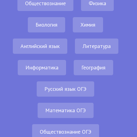
Обществознание
Физика
Биология
Химия
Английский язык
Литература
Информатика
География
Русский язык ОГЭ
Математика ОГЭ
Обществознание ОГЭ