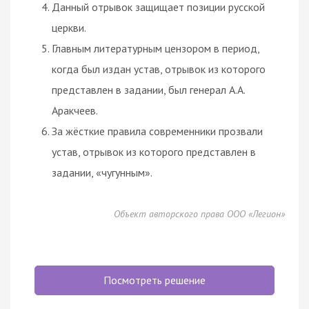
Данный отрывок защищает позиции русской
церкви.
Главным литературным цензором в период,
когда был издан устав, отрывок из которого
представлен в задании, был генерал А.А.
Аракчеев.
За жёсткие правила современники прозвали
устав, отрывок из которого представлен в
задании, «чугунным».
Объект авторского права ООО «Легион»
Посмотреть решение