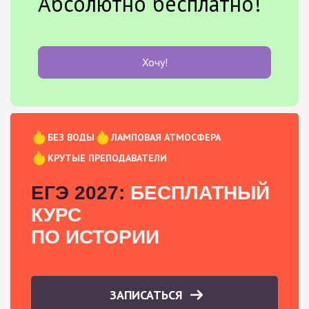
Абсолютно бесплатно!
Хочу!
БЕЗ ВОДЫ
ЛАМПОВАЯ АТМОСФЕРА
КРУТЫЕ ПРЕПОДАВАТЕЛИ
ЕГЭ 2027:
БЕСПЛАТНЫЙ
КУРС
ПО ИСТОРИИ
ЗАПИСАТЬСЯ