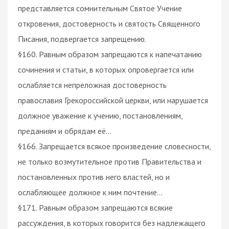
представляется сомнительным Святое Учение
откровения, достоверность и святость Священного
Писания, подвергается запрещению.
§160. Равным образом запрещаются к напечатанию
сочинения и статьи, в которых опровергается или
ослабляется непреложная достоверность
православия Грекороссийской церкви, или нарушается
должное уважение к учению, постановлениям,
преданиям и обрядам её…
§166. Запрещается всякое произведение словесности,
не только возмутительное против Правительства и
постановленных против него властей, но и
ослабляющее должное к ним почтение…
§171. Равным образом запрещаются всякие
рассуждения, в которых говорится без надлежащего