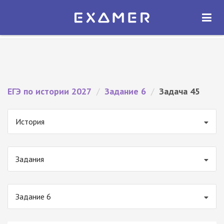
Экзамер — ЕГЭ 2027
×
ОТКРЫТЬ
Экзамер
Бесплатно - В Google Play
ЕГЭ по истории 2027
/
Задание 6
/
Задача 45
История
Задания
Задание 6