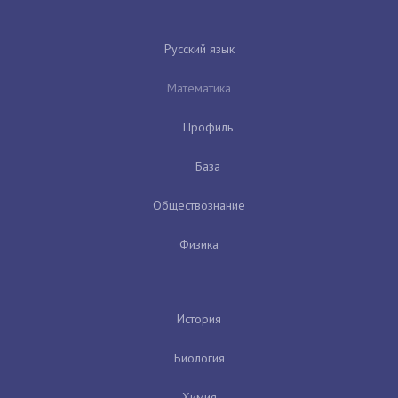
Русский язык
Математика
Профиль
База
Обществознание
Физика
История
Биология
Химия