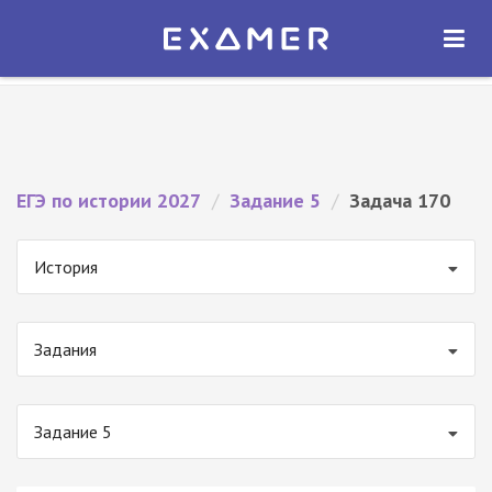
Экзамер — ЕГЭ 2027
×
ОТКРЫТЬ
Экзамер
Бесплатно - В Google Play
ЕГЭ по истории 2027
/
Задание 5
/
Задача 170
История
Задания
Задание 5