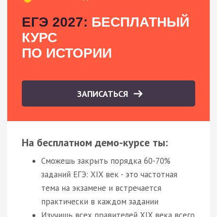
ЕГЭ 2027:
БЕСПЛАТНЫЙ
КУРС
ПО ИСТОРИИ
ЗАПИСАТЬСЯ
На бесплатном демо-курсе ты:
Сможешь закрыть порядка 60-70%
заданий ЕГЭ: XIX век - это частотная
тема на экзамене и встречается
практически в каждом задании
Изучишь всех правителей XIX века всего