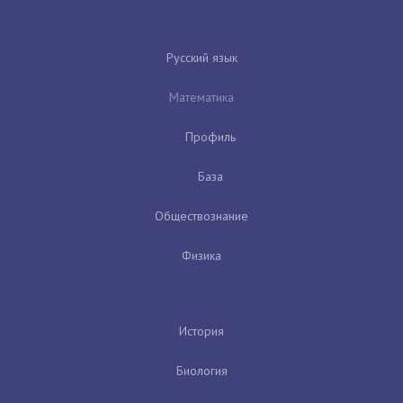
Русский язык
Математика
Профиль
База
Обществознание
Физика
История
Биология