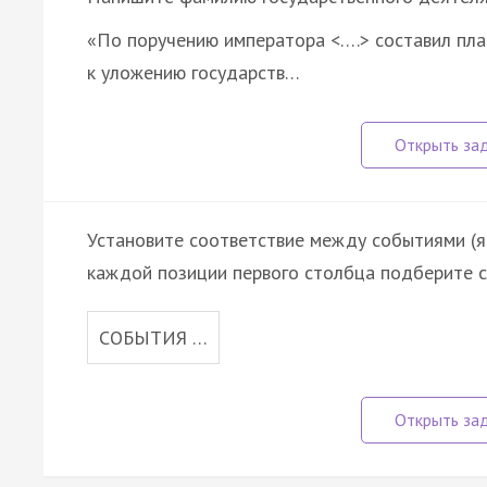
«По поручению императора <….> составил пла
к уложению государств…
Установите соответствие между событиями (яв
каждой позиции первого столбца подберите с
СОБЫТИЯ …