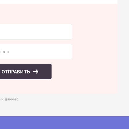
ОТПРАВИТЬ
ых данных
.