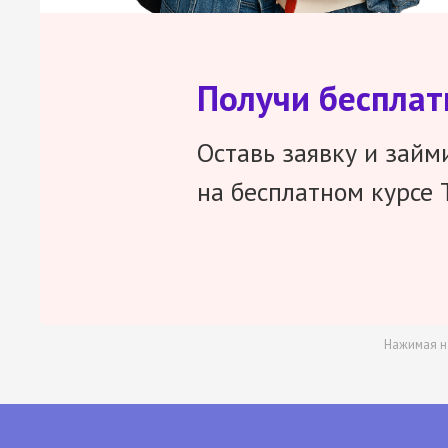
Получи беспла
Оставь заявку и займ
на бесплатном курсе 
Нажимая н