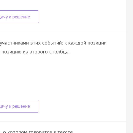
участниками этих событий: к каждой позиции
позицию из второго столбца.
о котором говорится в тексте.