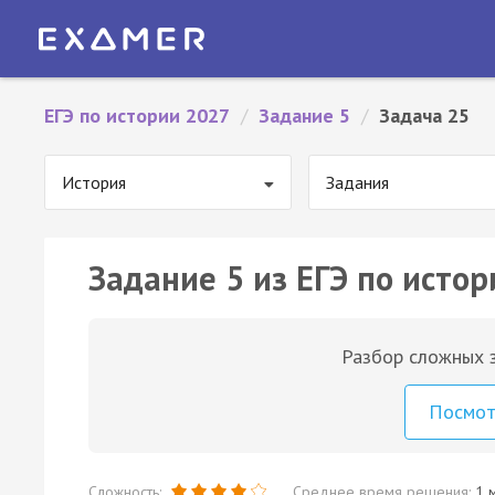
ЕГЭ по истории 2027
/
Задание 5
/
Задача 25
История
Задания
Задание 5 из ЕГЭ по истор
Разбор сложных з
Посмо
Сложность:
Среднее время решения:
1 м