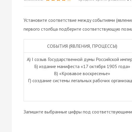
Установите соответствие между событиями (явления
первого столбца подберите соответствующую позиц
СОБЫТИЯ (ЯВЛЕНИЯ, ПРОЦЕССЫ)
A) I созыв Государственной думы Российской импе
Б) издание манифеста «17 октября 1905 года»
В) «Кровавое воскресенье»
Г) создание системы легальных рабочих организац
Запишите выбранные цифры под соответствующими 