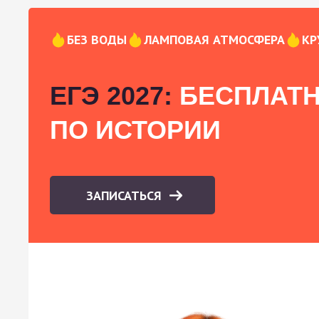
БЕЗ ВОДЫ
ЛАМПОВАЯ АТМОСФЕРА
КР
ЕГЭ 2027:
БЕСПЛАТН
ПО ИСТОРИИ
ЗАПИСАТЬСЯ