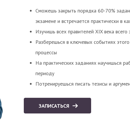
Сможешь закрыть порядка 60-70% заданий
экзамене и встречается практически в к
Изучишь всех правителей XIX века всего 
Разберешься в ключевых событиях этого
процессы
На практических заданиях научишься раб
периоду
Потренируешься писать тезисы и аргуме
ЗАПИСАТЬСЯ