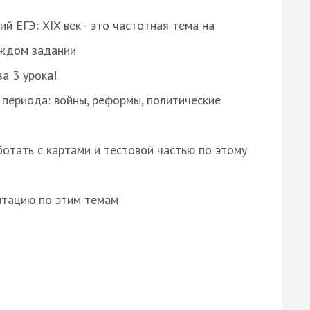
 ЕГЭ: XIX век - это частотная тема на
аждом задании
за 3 урока!
 периода: войны, реформы, политические
отать с картами и тестовой частью по этому
нтацию по этим темам