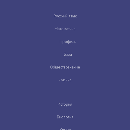
Русский язык
Математика
Профиль
База
Обществознание
Физика
История
Биология
Химия