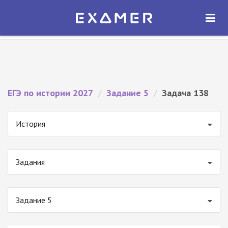
Экзамер — ЕГЭ 2027
×
ОТКРЫТЬ
Экзамер
Бесплатно - В Google Play
ЕГЭ по истории 2027
/
Задание 5
/
Задача 138
История
Задания
Задание 5