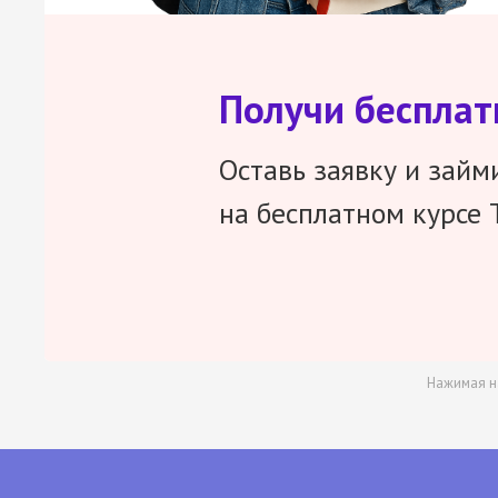
Получи беспла
Оставь заявку и займ
на бесплатном курсе 
Нажимая н