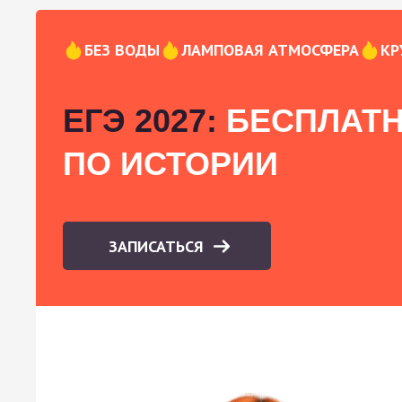
БЕЗ ВОДЫ
ЛАМПОВАЯ АТМОСФЕРА
КР
ЕГЭ 2027:
БЕСПЛАТН
ПО ИСТОРИИ
ЗАПИСАТЬСЯ