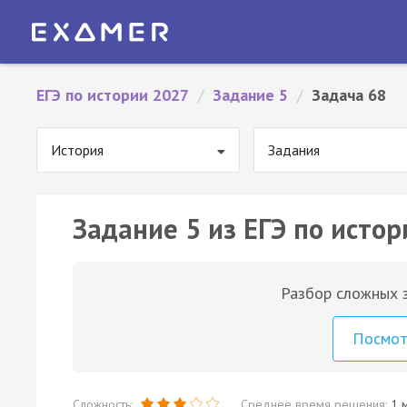
ЕГЭ по истории 2027
/
Задание 5
/
Задача 68
История
Задания
Задание 5 из ЕГЭ по истор
Разбор сложных з
Посмо
Сложность:
Среднее время решения:
1 м