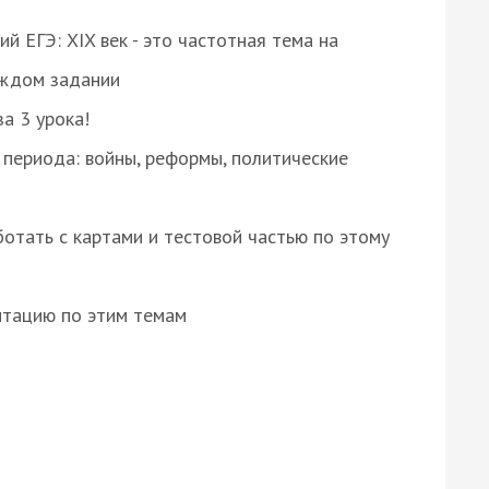
 ЕГЭ: XIX век - это частотная тема на
аждом задании
за 3 урока!
 периода: войны, реформы, политические
отать с картами и тестовой частью по этому
нтацию по этим темам