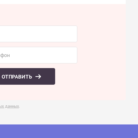
ОТПРАВИТЬ
ых данных
.