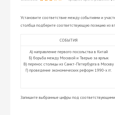
Установите соответствие между событиями и участн
столбца подберите соответствующую позицию из вт
СОБЫТИЯ
А) направление первого посольства в Китай
Б) борьба между Москвой и Тверью за ярлык
В) перенос столицы из Санкт-Петербурга в Москву
Г) проведение экономических реформ 1990-х гг.
Запишите выбранные цифры под соответствующими 