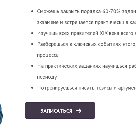
Сможешь закрыть порядка 60-70% заданий
экзамене и встречается практически в к
Изучишь всех правителей XIX века всего 
Разберешься в ключевых событиях этого
процессы
На практических заданиях научишься раб
периоду
Потренируешься писать тезисы и аргуме
ЗАПИСАТЬСЯ