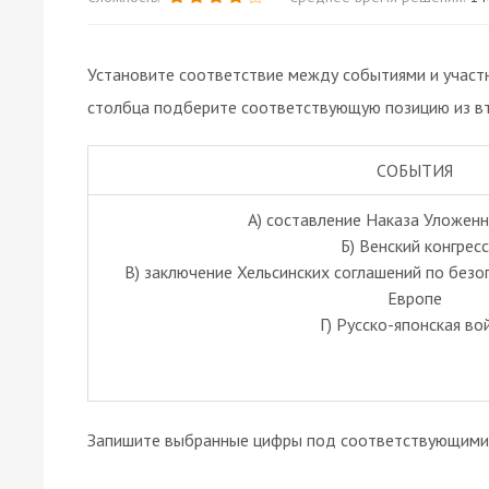
Установите соответствие между событиями и участн
столбца подберите соответствующую позицию из вт
СОБЫТИЯ
А) составление Наказа Уложен
Б) Венский конгресс
В) заключение Хельсинских соглашений по безо
Европе
Г) Русско-японская во
Запишите выбранные цифры под соответствующими 