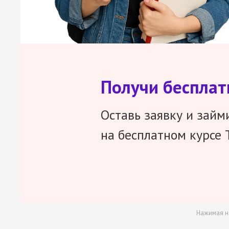
Получи беспла
Оставь заявку и займ
на бесплатном курсе 
Нажимая н