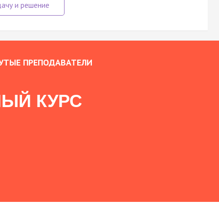
УТЫЕ ПРЕПОДАВАТЕЛИ
ЫЙ КУРС