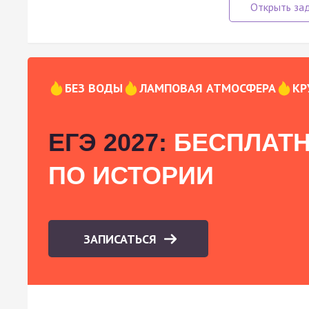
БЕЗ ВОДЫ
ЛАМПОВАЯ АТМОСФЕРА
КР
ЕГЭ 2027:
БЕСПЛАТН
ПО ИСТОРИИ
ЗАПИСАТЬСЯ