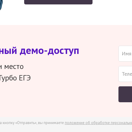
тный демо-доступ
и место
Турбо ЕГЭ
а кнопку «Отправить», вы принимаете
положение об обработке персональн