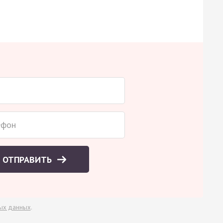
ОТПРАВИТЬ
ых данных
.