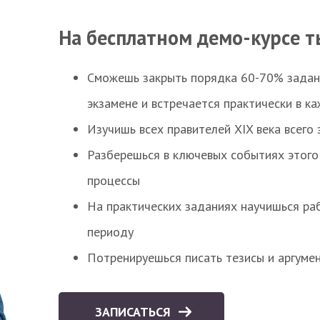
На бесплатном демо-курсе т
Сможешь закрыть порядка 60-70% заданий
экзамене и встречается практически в к
Изучишь всех правителей XIX века всего 
Разберешься в ключевых событиях этого
процессы
На практических заданиях научишься раб
периоду
Потренируешься писать тезисы и аргуме
ЗАПИСАТЬСЯ