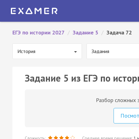
ЕГЭ по истории 2027
/
Задание 5
/
Задача 72
История
Задания
Задание 5 из ЕГЭ по истор
Разбор сложных з
Посмо
Сложность:
Среднее время решения:
1 м