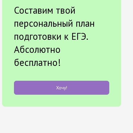
Составим твой
персональный план
подготовки к ЕГЭ.
Абсолютно
бесплатно!
Хочу!