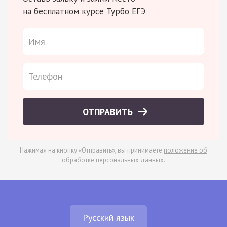
на бесплатном курсе Турбо ЕГЭ
ОТПРАВИТЬ
Нажимая на кнопку «Отправить», вы принимаете
положение об
обработке персональных данных
.
Русский язык