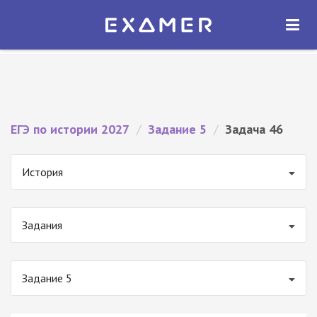
Экзамер — ЕГЭ 2027
×
ОТКРЫТЬ
Экзамер
Бесплатно - В Google Play
ЕГЭ по истории 2027
/
Задание 5
/
Задача 46
История
Задания
Задание 5