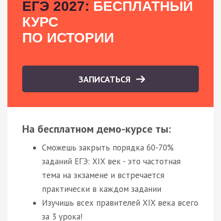
ЕГЭ 2027:
БЕСПЛАТНЫЙ
КУРС
ПО ИСТОРИИ
ЗАПИСАТЬСЯ
На бесплатном демо-курсе ты:
Сможешь закрыть порядка 60-70%
заданий ЕГЭ: XIX век - это частотная
тема на экзамене и встречается
практически в каждом задании
Изучишь всех правителей XIX века всего
за 3 урока!