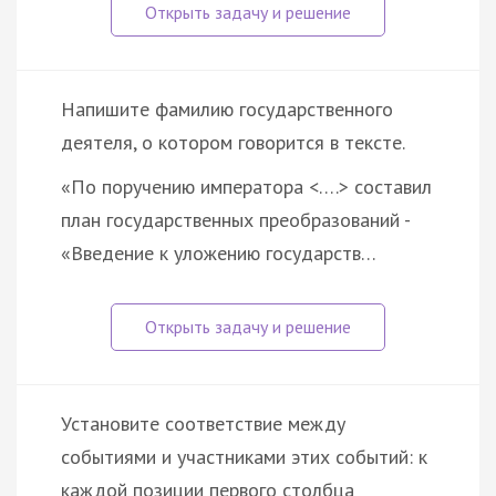
Напишите фамилию государственного
деятеля, о котором говорится в тексте.
«По поручению императора <….> составил
план государственных преобразований -
«Введение к уложению государств…
Установите соответствие между
событиями и участниками этих событий: к
каждой позиции первого столбца