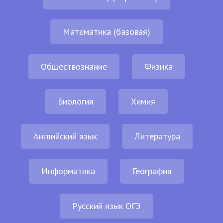
Математика (базовая)
Обществознание
Физика
Биология
Химия
Английский язык
Литература
Информатика
География
Русский язык ОГЭ