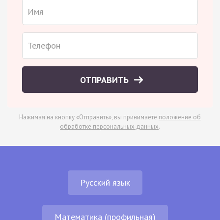
ОТПРАВИТЬ
Нажимая на кнопку «Отправить», вы принимаете
положение об
обработке персональных данных
.
Русский язык
Математика (профильная)