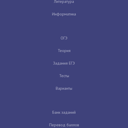
Литература
Информатика
ОГЭ
Теория
Задания ЕГЭ
Тесты
Варианты
Банк заданий
Перевод баллов