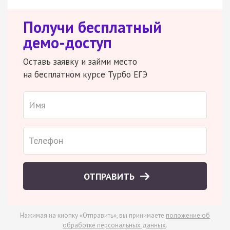
Получи бесплатный
демо-доступ
Оставь заявку и займи место
на бесплатном курсе Турбо ЕГЭ
ОТПРАВИТЬ
Нажимая на кнопку «Отправить», вы принимаете
положение об
обработке персональных данных
.