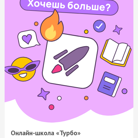
Онлайн-школа «Турбо»