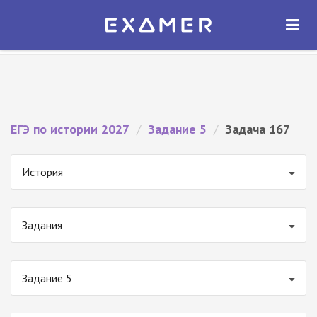
Экзамер — ЕГЭ 2027
×
ОТКРЫТЬ
Экзамер
Бесплатно - В Google Play
ЕГЭ по истории 2027
/
Задание 5
/
Задача 167
История
Задания
Задание 5