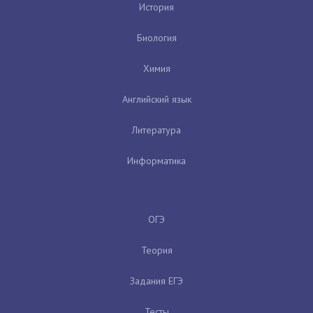
История
Биология
Химия
Английский язык
Литература
Информатика
ОГЭ
Теория
Задания ЕГЭ
Тесты