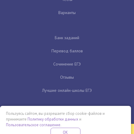
Варианты
Банк заданий
Перевод баллов
Сочинение ЕГЭ
Отзывы
Лучшие онлайн-школы ЕГЭ
Пользуясь сайтом, вы разрешаете сбор cookie-файлов и
принимаете
Политику обработки данных
и
Пользовательское соглашение
.
Бесплатная летняя школа
OK