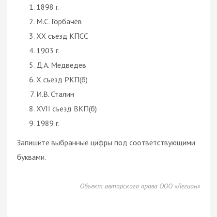
1898 г.
М.С. Горбачёв
XX съезд КПСС
1903 г.
Д.А. Медведев
X съезд РКП(б)
И.В. Сталин
XVII съезд ВКП(б)
1989 г.
Запишите выбранные цифры под соответствующими
буквами.
Объект авторского права ООО «Легион»