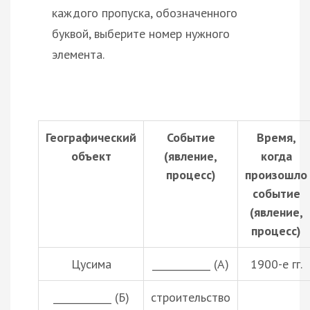
каждого пропуска, обозначенного
буквой, выберите номер нужного
элемента.
Географический
Событие
Время,
объект
(явление,
когда
процесс)
произошло
событие
(явление,
процесс)
Цусима
____________ (А)
1900-е гг.
____________ (Б)
строительство