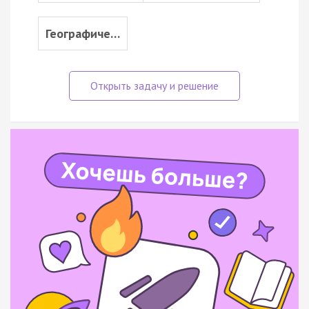
Географиче…