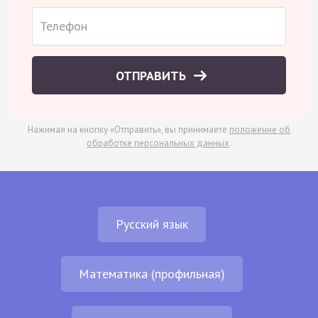
ОТПРАВИТЬ
Нажимая на кнопку «Отправить», вы принимаете
положение об
обработке персональных данных
.
Русский язык
Математика (профильная)