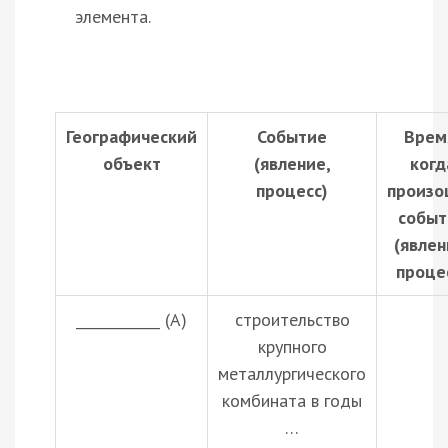
элемента.
Географический
Событие
Врем
объект
(явление,
когд
процесс)
произо
событ
(явлен
проце
____________ (А)
строительство
крупного
металлургического
комбината в годы
…