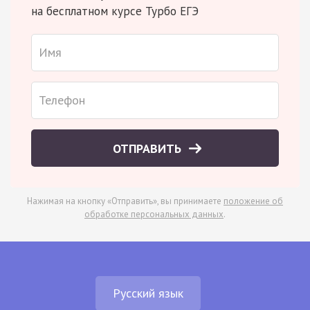
на бесплатном курсе Турбо ЕГЭ
ОТПРАВИТЬ
Нажимая на кнопку «Отправить», вы принимаете
положение об
обработке персональных данных
.
Русский язык