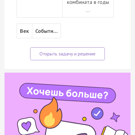
комбината в годы
…
Век
Событи…