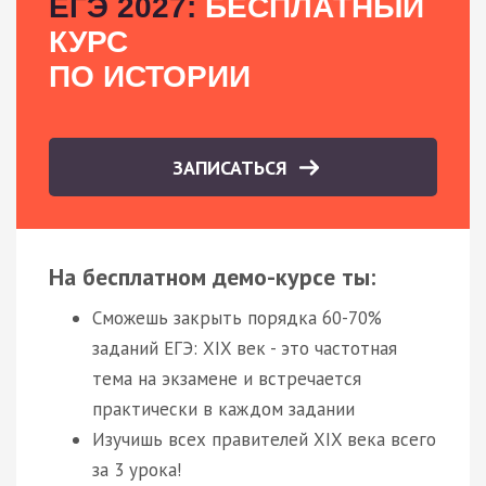
ЕГЭ 2027:
БЕСПЛАТНЫЙ
КУРС
ПО ИСТОРИИ
ЗАПИСАТЬСЯ
На бесплатном демо-курсе ты:
Сможешь закрыть порядка 60-70%
заданий ЕГЭ: XIX век - это частотная
тема на экзамене и встречается
практически в каждом задании
Изучишь всех правителей XIX века всего
за 3 урока!