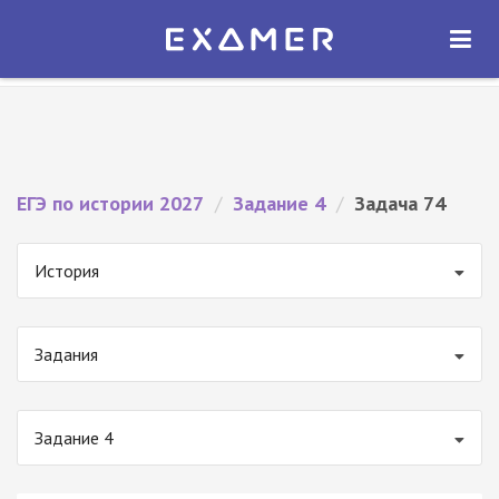
Экзамер — ЕГЭ 2027
×
ОТКРЫТЬ
Экзамер
Бесплатно - В Google Play
ЕГЭ по истории 2027
/
Задание 4
/
Задача 74
История
Задания
Задание 4