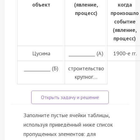
объект
(явление,
когда
процесс)
произошло
событие
(явление,
процесс)
Цусима
____________ (А)
1900-е гг.
____________ (Б)
строительство
крупног…
Заполните пустые ячейки таблицы,
используя приведённый ниже список
пропущенных элементов: для