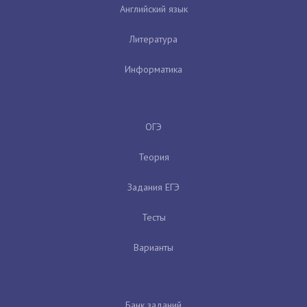
Английский язык
Литература
Информатика
ОГЭ
Теория
Задания ЕГЭ
Тесты
Варианты
Банк заданий