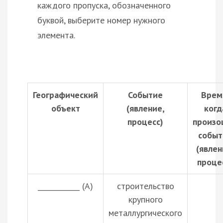
каждого пропуска, обозначенного
буквой, выберите номер нужного
элемента.
Географический
Событие
Врем
объект
(явление,
когд
процесс)
произо
событ
(явлен
проце
____________ (А)
строительство
крупного
металлургического