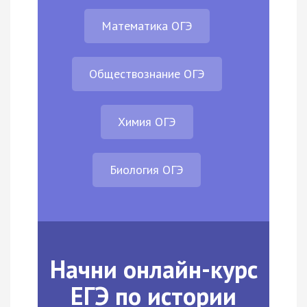
Математика ОГЭ
Обществознание ОГЭ
Химия ОГЭ
Биология ОГЭ
Начни онлайн-курс
ЕГЭ по истории