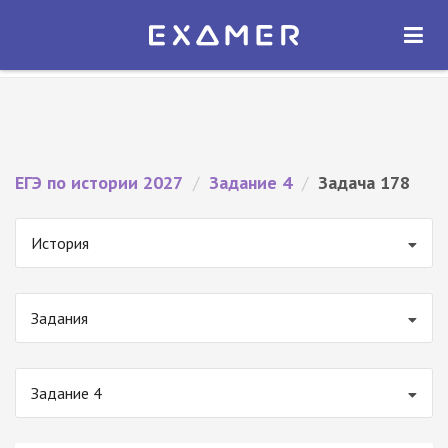
Экзамер — ЕГЭ 2027
×
ОТКРЫТЬ
Экзамер
Бесплатно - В Google Play
ЕГЭ по истории 2027
/
Задание 4
/
Задача 178
История
Задания
Задание 4