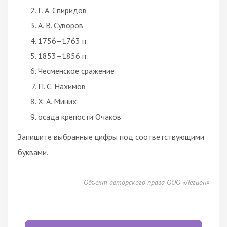
Г. А. Спиридов
А. В. Суворов
1756–1763 гг.
1853–1856 гг.
Чесменское сражение
П. С. Нахимов
Х. А. Миних
осада крепости Очаков
Запишите выбранные цифры под соответствующими
буквами.
Объект авторского права ООО «Легион»