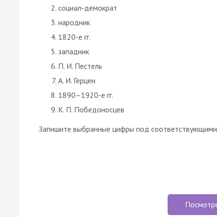
социал-демократ
народник
1820-е гг.
западник
П. И. Пестель
А. И. Герцен
1890–1920-е гг.
К. П. Победоносцев
Запишите выбранные цифры под соответствующими 
Посмотр