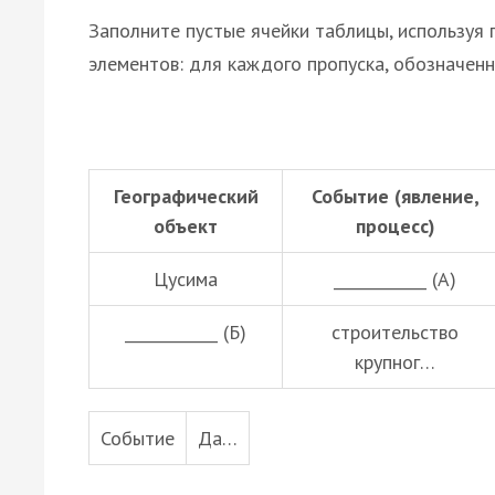
Заполните пустые ячейки таблицы, используя
элементов: для каждого пропуска, обозначенн
Географический
Событие (явление,
объект
процесс)
Цусима
____________ (А)
____________ (Б)
строительство
крупног…
Событие
Да…