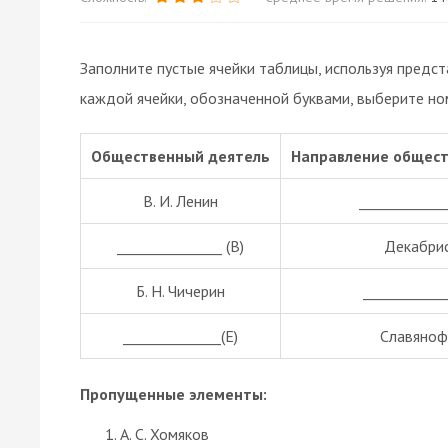
Заполните пустые ячейки таблицы, используя предс
каждой ячейки, обозначенной буквами, выберите но
Общественный деятель
Направление общест
В. И. Ленин
_____________
_______________ (В)
Декабри
Б. Н. Чичерин
____________
______________(Е)
Славяноф
Пропущенные элементы:
А. С. Хомяков