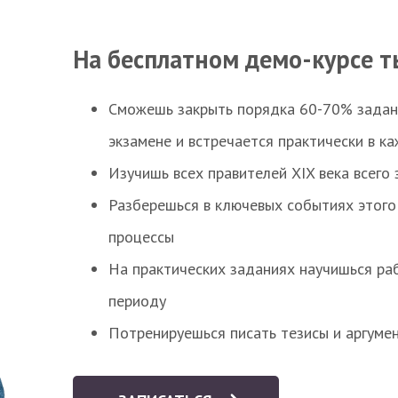
На бесплатном демо-курсе т
Сможешь закрыть порядка 60-70% заданий
экзамене и встречается практически в к
Изучишь всех правителей XIX века всего 
Разберешься в ключевых событиях этого
процессы
На практических заданиях научишься раб
периоду
Потренируешься писать тезисы и аргуме