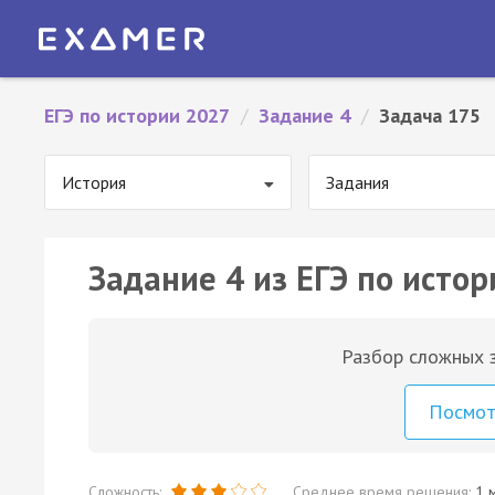
ЕГЭ по истории 2027
/
Задание 4
/
Задача 175
История
Задания
Задание 4 из ЕГЭ по истор
Разбор сложных з
Посмо
Сложность:
Среднее время решения:
1 м