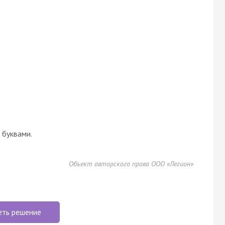
буквами.
Объект авторского права ООО «Легион»
еть решение