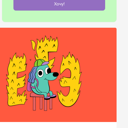
Хочу!