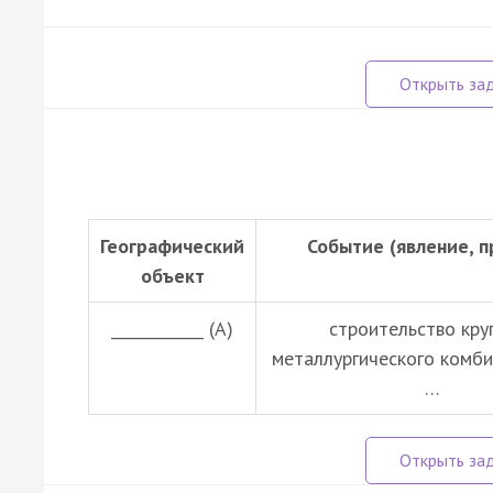
Географический
Событие (явление, п
объект
____________ (А)
строительство кру
металлургического комби
…