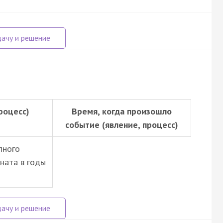
роцесс)
Время, когда произошло
событие (явление, процесс)
пного
ната в годы