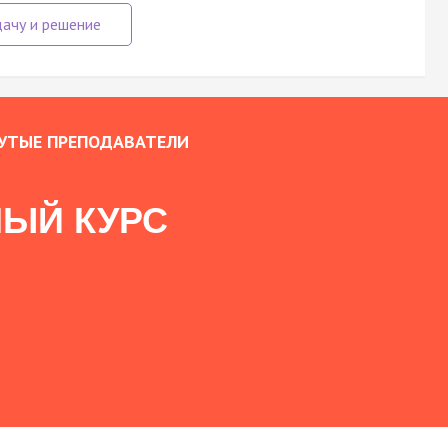
УТЫЕ ПРЕПОДАВАТЕЛИ
ЫЙ КУРС