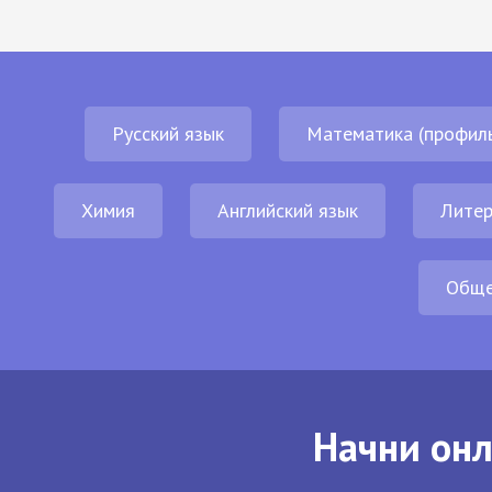
Русский язык
Математика (профил
Химия
Английский язык
Литер
Обще
Начни онл