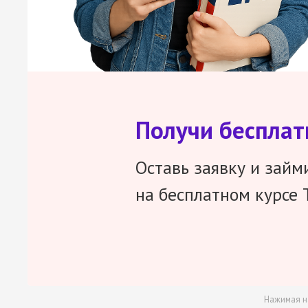
Получи беспла
Оставь заявку и займ
на бесплатном курсе 
Нажимая н