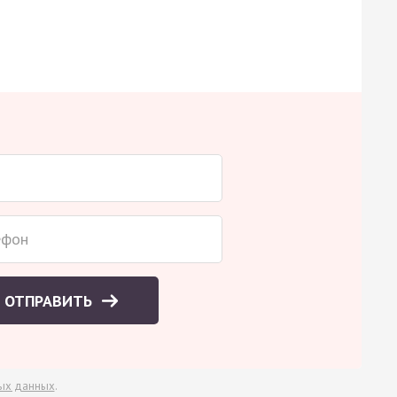
ОТПРАВИТЬ
ых данных
.