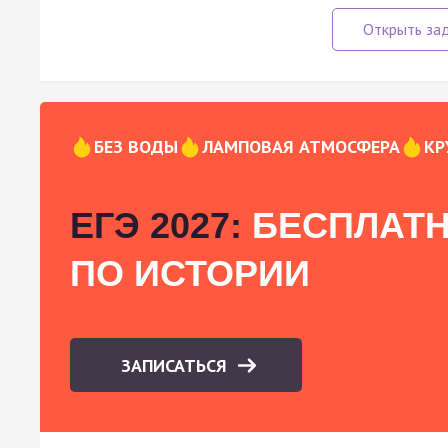
БЕЗ ВОДЫ
ЛАМПОВАЯ АТМОСФЕРА
КР
ЕГЭ 2027:
БЕСПЛАТН
ПО ИСТОРИИ
ЗАПИСАТЬСЯ