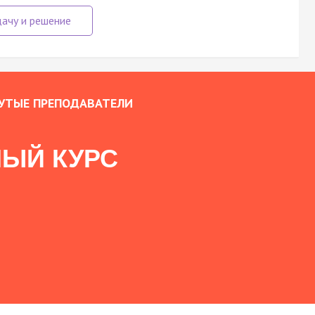
УТЫЕ ПРЕПОДАВАТЕЛИ
ЫЙ КУРС