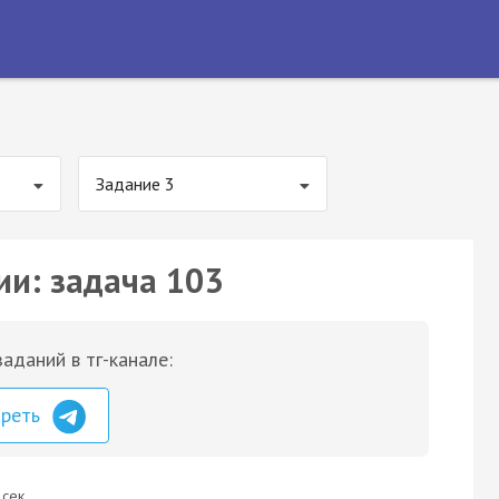
Задание 3
ии: задача 103
аданий в тг-канале:
треть
 сек.