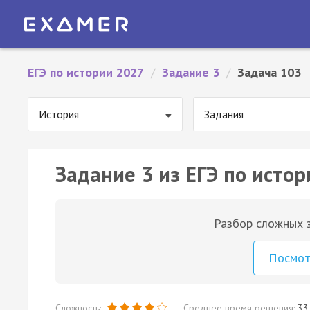
ЕГЭ по истории 2027
/
Задание 3
/
Задача 103
История
Задания
Задание 3 из ЕГЭ по истор
Разбор сложных з
Посмо
Сложность:
Среднее время решения:
33