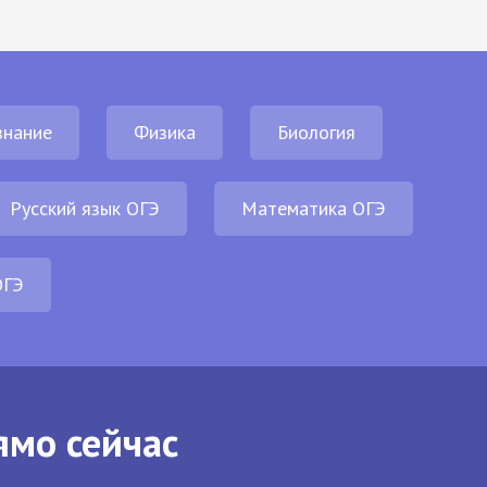
нание
Физика
Биология
Русский язык ОГЭ
Математика ОГЭ
ОГЭ
ямо сейчас