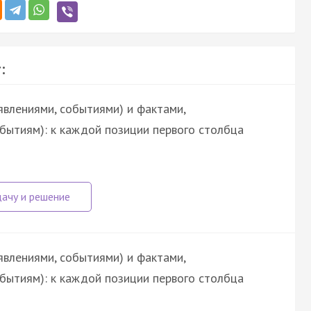
:
явлениями, событиями) и фактами,
обытиям): к каждой позиции первого столбца
явлениями, событиями) и фактами,
обытиям): к каждой позиции первого столбца