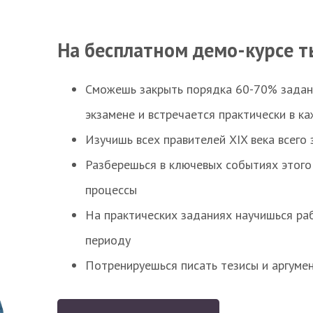
На бесплатном демо-курсе т
Сможешь закрыть порядка 60-70% заданий
экзамене и встречается практически в к
Изучишь всех правителей XIX века всего 
Разберешься в ключевых событиях этого
процессы
На практических заданиях научишься раб
периоду
Потренируешься писать тезисы и аргуме