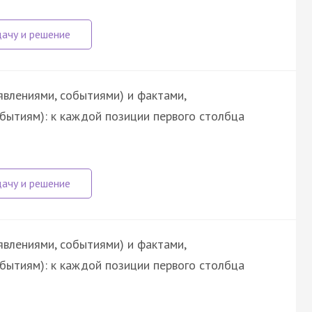
явлениями, событиями) и фактами,
обытиям): к каждой позиции первого столбца
явлениями, событиями) и фактами,
обытиям): к каждой позиции первого столбца