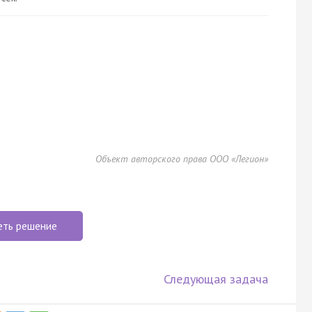
Объект авторского права ООО «Легион»
еть решение
Следующая задача