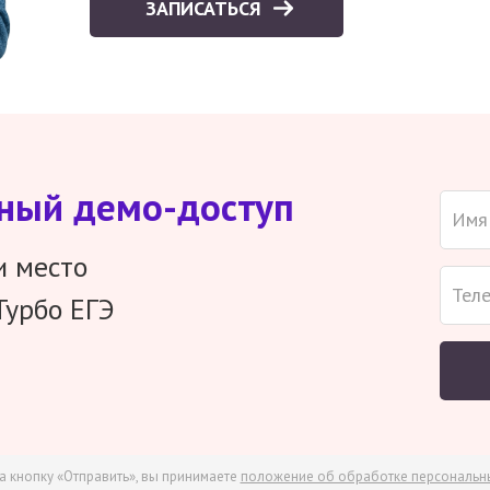
ЗАПИСАТЬСЯ
тный демо-доступ
и место
Турбо ЕГЭ
а кнопку «Отправить», вы принимаете
положение об обработке персональн