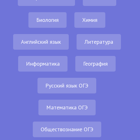
Биология
Химия
Английский язык
Литература
Информатика
География
Русский язык ОГЭ
Математика ОГЭ
Обществознание ОГЭ