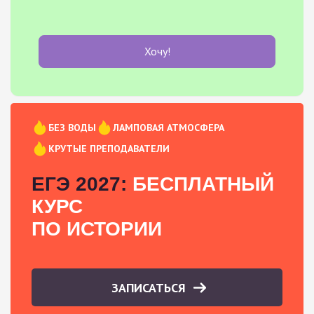
Хочу!
БЕЗ ВОДЫ
ЛАМПОВАЯ АТМОСФЕРА
КРУТЫЕ ПРЕПОДАВАТЕЛИ
ЕГЭ 2027:
БЕСПЛАТНЫЙ
КУРС
ПО ИСТОРИИ
ЗАПИСАТЬСЯ