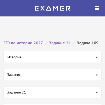
Экзамер — ЕГЭ 2027
×
ОТКРЫТЬ
Экзамер
Бесплатно - В Google Play
ЕГЭ по истории 2027
/
Задание 21
/
Задача 109
История
Задания
Задание 21