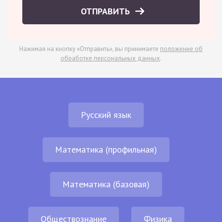
ОТПРАВИТЬ
Нажимая на кнопку «Отправить», вы принимаете
положение об
обработке персональных данных
.
Русский язык
Математика (профильная)
Математика (базовая)
Обществознание
Физика