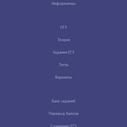
Информатика
ОГЭ
Теория
Задания ЕГЭ
Тесты
Варианты
Банк заданий
Перевод баллов
Сочинение ЕГЭ