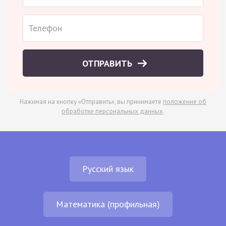
ОТПРАВИТЬ
Нажимая на кнопку «Отправить», вы принимаете
положение об
обработке персональных данных
.
Русский язык
Математика (профильная)