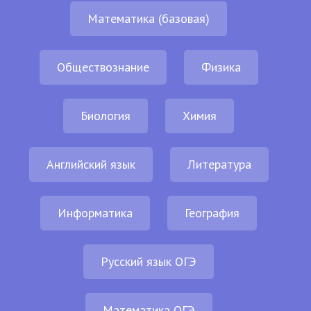
Математика (базовая)
Обществознание
Физика
Биология
Химия
Английский язык
Литература
Информатика
География
Русский язык ОГЭ
Математика ОГЭ