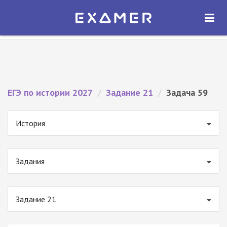
Экзамер — ЕГЭ 2027
×
ОТКРЫТЬ
Экзамер
Бесплатно - В Google Play
ЕГЭ по истории 2027
/
Задание 21
/
Задача 59
История
Задания
Задание 21