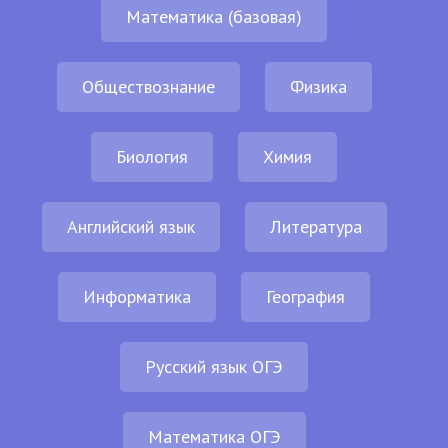
Математика (базовая)
Обществознание
Физика
Биология
Химия
Английский язык
Литература
Информатика
География
Русский язык ОГЭ
Математика ОГЭ