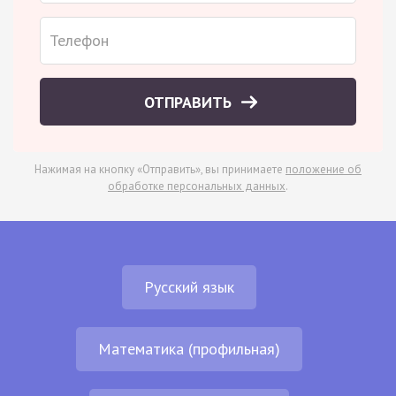
ОТПРАВИТЬ
Нажимая на кнопку «Отправить», вы принимаете
положение об
обработке персональных данных
.
Русский язык
Математика (профильная)