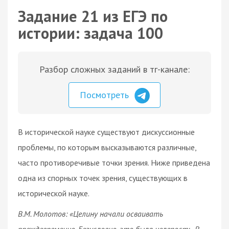
Задание 21 из ЕГЭ по
истории: задача 100
Разбор сложных заданий в тг-канале:
Посмотреть
В исторической науке существуют дискуссионные
проблемы, по которым высказываются различные,
часто противоречивые точки зрения. Ниже приведена
одна из спорных точек зрения, существующих в
исторической науке.
В.М. Молотов: «Целину начали осваивать
преждевременно. Безусловно, это была нелепость. В