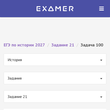
Экзамер — ЕГЭ 2027
×
ОТКРЫТЬ
Экзамер
Бесплатно - В Google Play
ЕГЭ по истории 2027
/
Задание 21
/
Задача 100
История
Задания
Задание 21