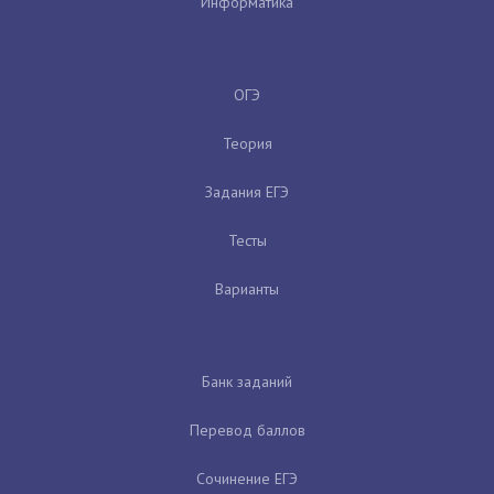
Информатика
ОГЭ
Теория
Задания ЕГЭ
Тесты
Варианты
Банк заданий
Перевод баллов
Сочинение ЕГЭ