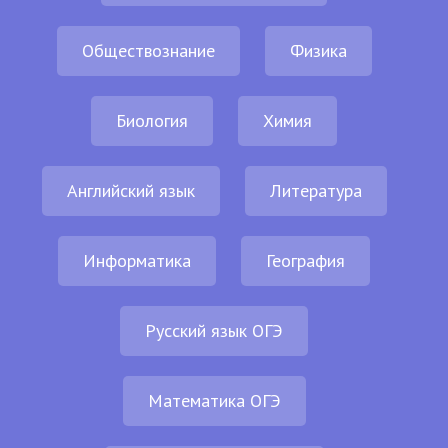
Обществознание
Физика
Биология
Химия
Английский язык
Литература
Информатика
География
Русский язык ОГЭ
Математика ОГЭ