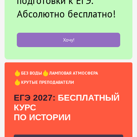
подготовки к ЕГЭ.
Абсолютно бесплатно!
Хочу!
БЕЗ ВОДЫ
ЛАМПОВАЯ АТМОСФЕРА
КРУТЫЕ ПРЕПОДАВАТЕЛИ
ЕГЭ 2027:
БЕСПЛАТНЫЙ
КУРС
ПО ИСТОРИИ