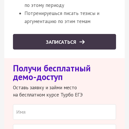
по этому периоду
Потренируешься писать тезисы и
аргументацию по этим темам
ЗАПИСАТЬСЯ
Получи бесплатный
демо-доступ
Оставь заявку и займи место
на бесплатном курсе Турбо ЕГЭ