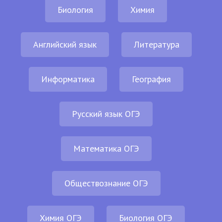
Биология
Химия
Английский язык
Литература
Информатика
География
Русский язык ОГЭ
Математика ОГЭ
Обществознание ОГЭ
Химия ОГЭ
Биология ОГЭ