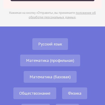
Нажимая на кнопку «Отправить», вы принимаете
положение об
обработке персональных данных
.
Русский язык
Математика (профильная)
Математика (базовая)
Обществознание
Физика