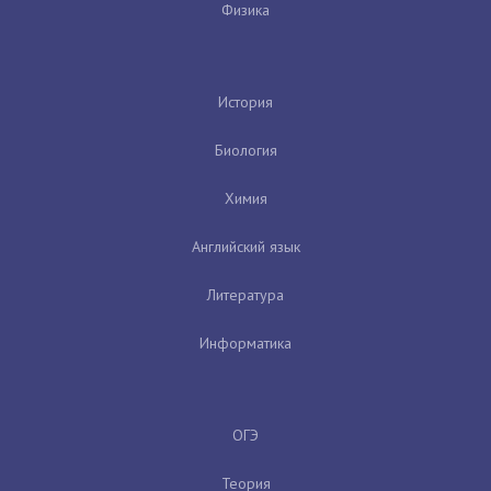
Физика
История
Биология
Химия
Английский язык
Литература
Информатика
ОГЭ
Теория