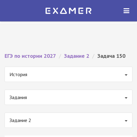
Экзамер — ЕГЭ 2027
×
ОТКРЫТЬ
Экзамер
Бесплатно - В Google Play
ЕГЭ по истории 2027
/
Задание 2
/
Задача 150
История
Задания
Задание 2