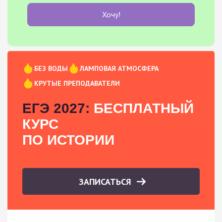
Хочу!
БЕЗ ВОДЫ
ЛАМПОВАЯ АТМОСФЕРА
КРУТЫЕ ПРЕПОДАВАТЕЛИ
ЕГЭ 2027:
БЕСПЛАТНЫЙ
КУРС
ПО ИСТОРИИ
ЗАПИСАТЬСЯ