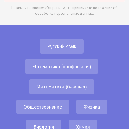
Нажимая на кнопку «Отправить», вы принимаете
положение об
обработке персональных данных
.
Русский язык
Математика (профильная)
Математика (базовая)
Обществознание
Физика
Биология
Химия