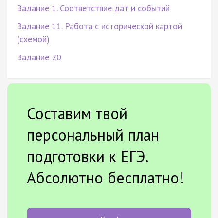
Задание 1. Соответствие дат и событий
Задание 11. Работа с исторической картой
(схемой)
Задание 20
Составим твой
персональный план
подготовки к ЕГЭ.
Абсолютно бесплатно!