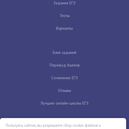
Задания ЕГЭ
Тесты
Варианты
Банк заданий
Перевод баллов
Сочинение ЕГЭ
Отзывы
Лучшие онлайн-школы ЕГЭ
Пользуясь сайтом, вы разрешаете сбор cookie-файлов и