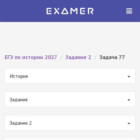
Экзамер — ЕГЭ 2027
×
ОТКРЫТЬ
Экзамер
Бесплатно - В Google Play
ЕГЭ по истории 2027
/
Задание 2
/
Задача 77
История
Задания
Задание 2