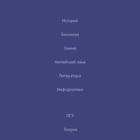
История
Биология
Химия
Английский язык
Литература
Информатика
ОГЭ
Теория