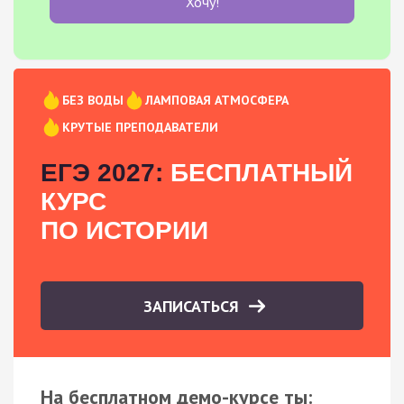
Хочу!
БЕЗ ВОДЫ
ЛАМПОВАЯ АТМОСФЕРА
КРУТЫЕ ПРЕПОДАВАТЕЛИ
ЕГЭ 2027:
БЕСПЛАТНЫЙ
КУРС
ПО ИСТОРИИ
ЗАПИСАТЬСЯ
На бесплатном демо-курсе ты: