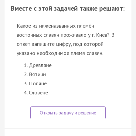
Вместе с этой задачей также решают:
Какое из ниженазванных племён
восточных славян проживало у г. Киев? В
ответ запишите цифру, под которой
указано необходимое племя славян.
Древляне
Вятичи
Поляне
Словене