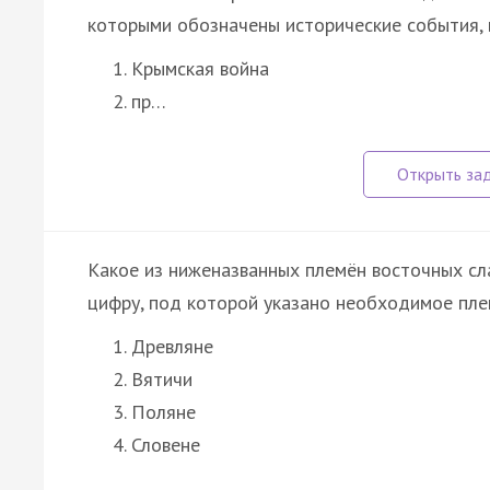
которыми обозначены исторические события, 
Крымская война
пр…
Какое из ниженазванных племён восточных сла
цифру, под которой указано необходимое пле
Древляне
Вятичи
Поляне
Словене