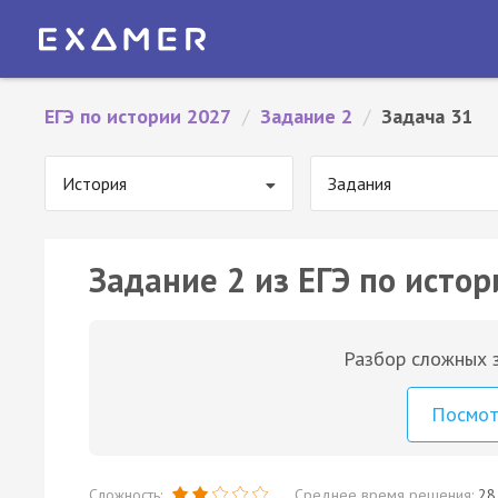
ЕГЭ по истории 2027
/
Задание 2
/
Задача 31
История
Задания
Задание 2 из ЕГЭ по истор
Разбор сложных з
Посмо
Сложность:
Среднее время решения:
28