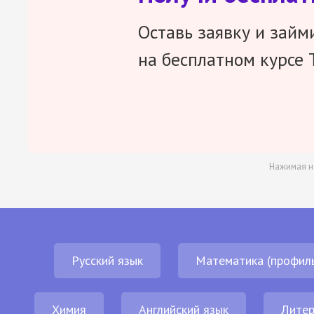
Оставь заявку и займ
на бесплатном курсе 
Нажимая н
Русский язык
Математика (профил
Химия
Английский язык
Литер