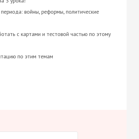
за 3 урока!
 периода: войны, реформы, политические
отать с картами и тестовой частью по этому
нтацию по этим темам