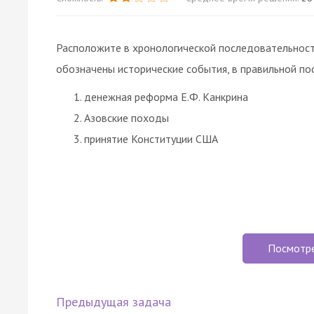
Расположите в хронологической последовательност
обозначены исторические события, в правильной по
денежная реформа Е.Ф. Канкрина
Азовские походы
принятие Конституции США
Посмотр
Предыдущая задача