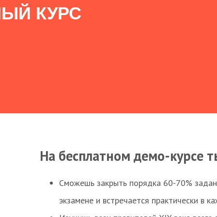
ЫЙ КУРС
На бесплатном демо-курсе т
Сможешь закрыть порядка 60-70% заданий
экзамене и встречается практически в к