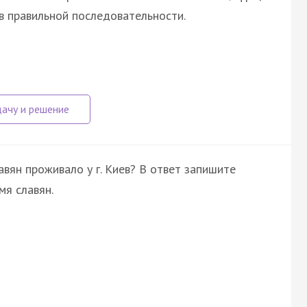
в правильной последовательности.
вян проживало у г. Киев? В ответ запишите
мя славян.