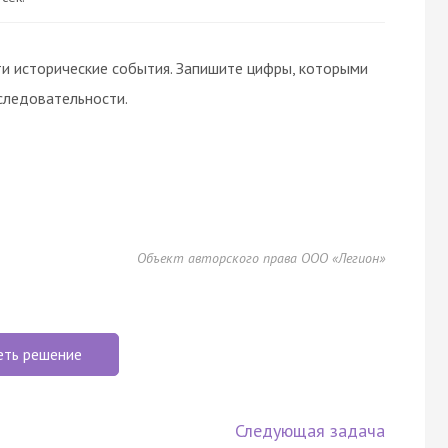
и исторические события. Запишите цифры, которыми
следовательности.
Объект авторского права ООО «Легион»
еть решение
Следующая задача