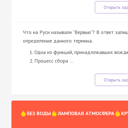
Что на Руси называли "Вервью"? В ответ запи
определение данного термина.
Одна из функций, принадлежавших вождю
Процесс сбора …
БЕЗ ВОДЫ
ЛАМПОВАЯ АТМОСФЕРА
КР