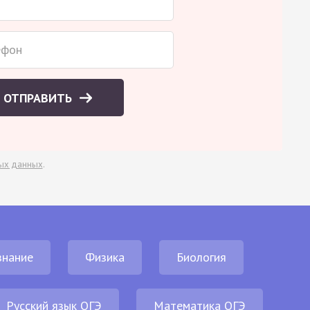
ОТПРАВИТЬ
ых данных
.
нание
Физика
Биология
Русский язык ОГЭ
Математика ОГЭ