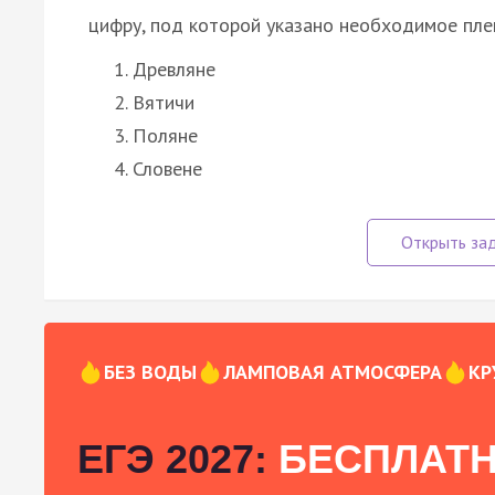
цифру, под которой указано необходимое пле
Древляне
Вятичи
Поляне
Словене
БЕЗ ВОДЫ
ЛАМПОВАЯ АТМОСФЕРА
КР
ЕГЭ 2027:
БЕСПЛАТН