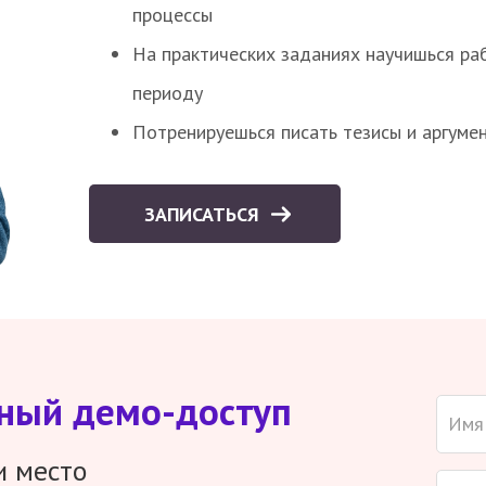
процессы
На практических заданиях научишься раб
периоду
Потренируешься писать тезисы и аргуме
ЗАПИСАТЬСЯ
тный демо-доступ
и место