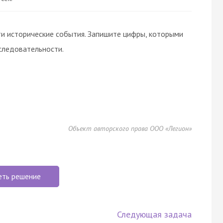
и исторические события. Запишите цифры, которыми
следовательности.
Объект авторского права ООО «Легион»
еть решение
Следующая задача