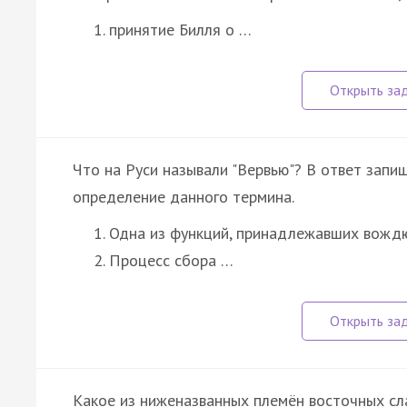
принятие Билля о …
Что на Руси называли "Вервью"? В ответ запи
определение данного термина.
Одна из функций, принадлежавших вождю
Процесс сбора …
Какое из ниженазванных племён восточных сла