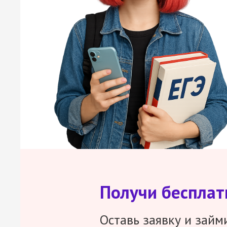
Получи беспла
Оставь заявку и займ