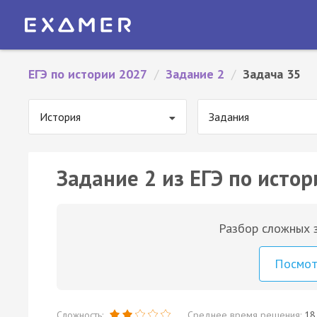
ЕГЭ по истории 2027
/
Задание 2
/
Задача 35
История
Задания
Задание 2 из ЕГЭ по истор
Разбор сложных з
Посмо
Сложность:
Среднее время решения:
18