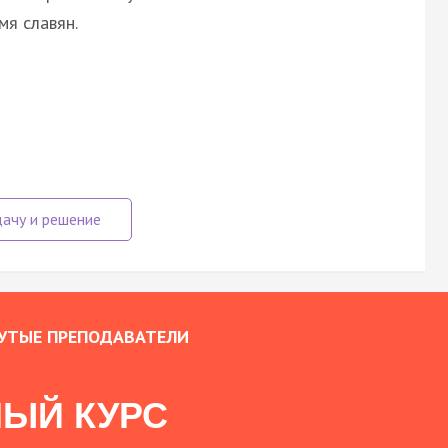
мя славян.
УТЫЕ ПРЕПОДАВАТЕЛИ
ЫЙ КУРС