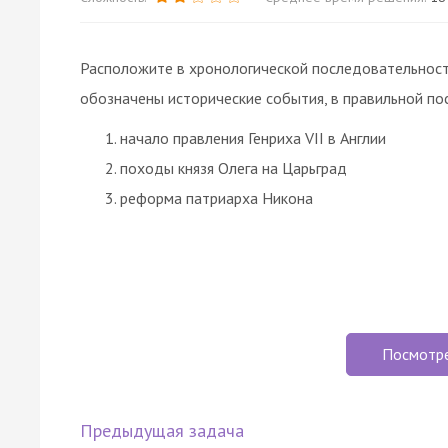
Расположите в хронологической последовательност
обозначены исторические события, в правильной по
начало правления Генриха VII в Англии
походы князя Олега на Царьград
реформа патриарха Никона
Посмотр
Предыдущая задача