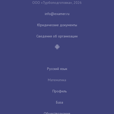
ООО «Турбоподготовка», 2026
Юридические документы
Сведения об организации
Русский язык
Математика
Профиль
База
Обществознание