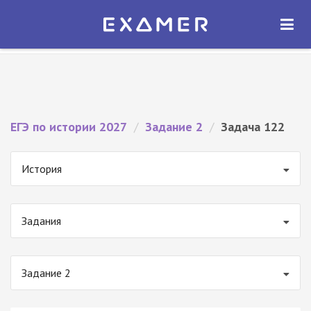
Экзамер — ЕГЭ 2027
×
ОТКРЫТЬ
Экзамер
Бесплатно - В Google Play
ЕГЭ по истории 2027
/
Задание 2
/
Задача 122
История
Задания
Задание 2