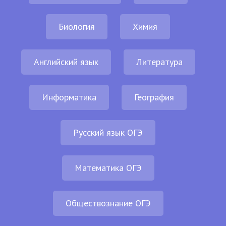
Биология
Химия
Английский язык
Литература
Информатика
География
Русский язык ОГЭ
Математика ОГЭ
Обществознание ОГЭ