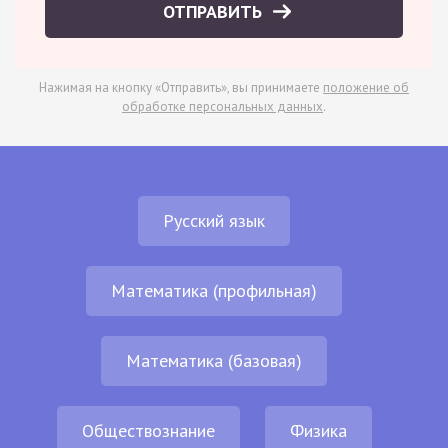
ОТПРАВИТЬ
Нажимая на кнопку «Отправить», вы принимаете
положение об
обработке персональных данных
.
Русский язык
Математика (профильная)
Математика (базовая)
Обществознание
Физика