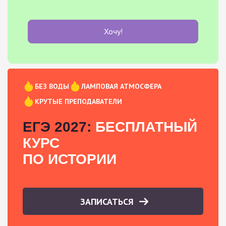
Хочу!
БЕЗ ВОДЫ
ЛАМПОВАЯ АТМОСФЕРА
КРУТЫЕ ПРЕПОДАВАТЕЛИ
ЕГЭ 2027:
БЕСПЛАТНЫЙ
КУРС
ПО ИСТОРИИ
ЗАПИСАТЬСЯ