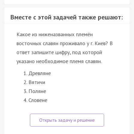
Вместе с этой задачей также решают:
Какое из ниженазванных племён
восточных славян проживало у г. Киев? В
ответ запишите цифру, под которой
указано необходимое племя славян.
Древляне
Вятичи
Поляне
Словене