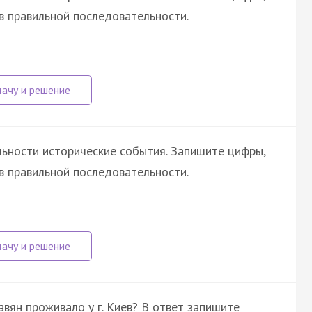
в правильной последовательности.
ьности исторические события. Запишите цифры,
в правильной последовательности.
вян проживало у г. Киев? В ответ запишите