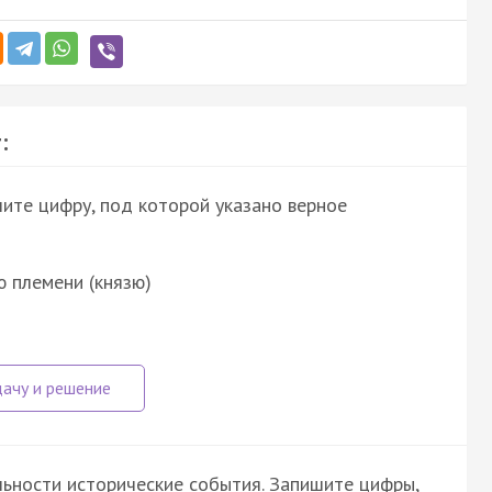
:
шите цифру, под которой указано верное
 племени (князю)
ьности исторические события. Запишите цифры,