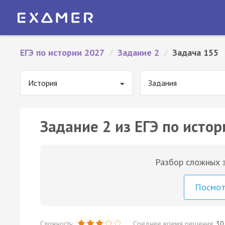
ЕГЭ по истории 2027
/
Задание 2
/
Задача 155
История
Задания
Задание 2 из ЕГЭ по истор
Разбор сложных з
Посмо
Сложность:
Среднее время решения:
30