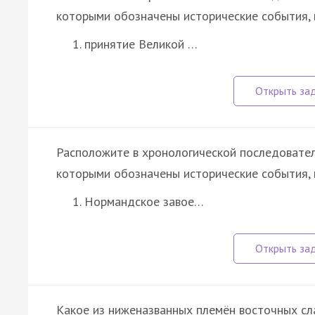
которыми обозначены исторические события, 
принятие Великой …
Расположите в хронологической последовател
которыми обозначены исторические события, 
Нормандское завое…
Какое из ниженазванных племён восточных сла