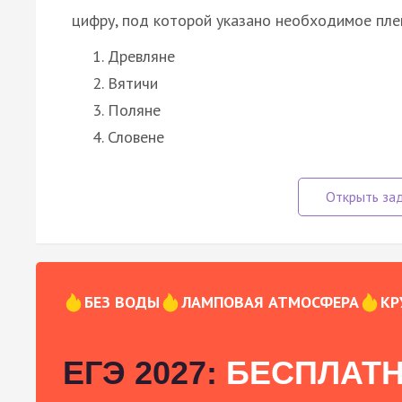
цифру, под которой указано необходимое пле
Древляне
Вятичи
Поляне
Словене
БЕЗ ВОДЫ
ЛАМПОВАЯ АТМОСФЕРА
КР
ЕГЭ 2027:
БЕСПЛАТН