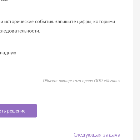
и исторические события. Запишите цифры, которыми
следовательности.
ападную
Объект авторского права ООО «Легион»
еть решение
Следующая задача