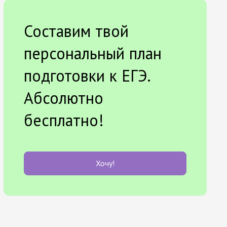
Составим твой
персональный план
подготовки к ЕГЭ.
Абсолютно
бесплатно!
Хочу!