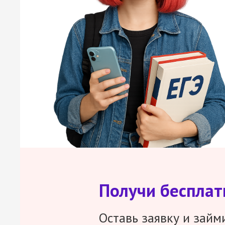
Получи беспла
Оставь заявку и займ