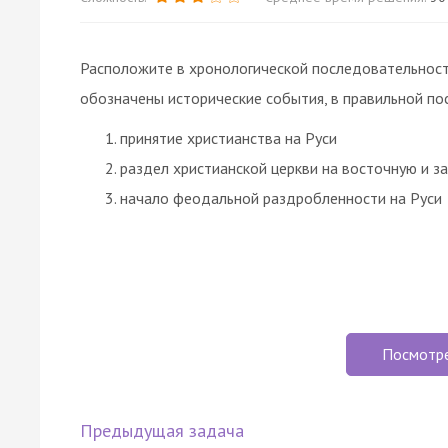
Расположите в хронологической последовательност
обозначены исторические события, в правильной по
принятие христианства на Руси
раздел христианской церкви на восточную и з
начало феодальной раздробленности на Руси
Посмотр
Предыдущая задача