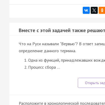
Вместе с этой задачей также решают
Что на Руси называли "Вервью"? В ответ запи
определение данного термина.
Одна из функций, принадлежавших вождю
Процесс сбора …
Расположите в хронологической последовател