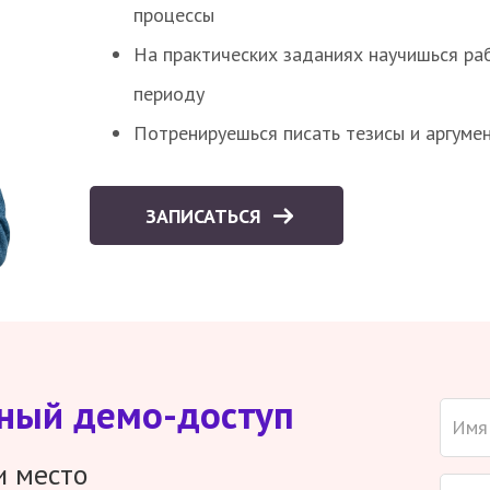
процессы
На практических заданиях научишься раб
периоду
Потренируешься писать тезисы и аргуме
ЗАПИСАТЬСЯ
тный демо-доступ
и место