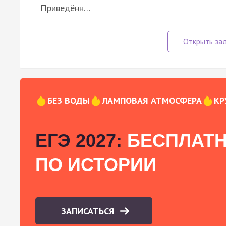
Приведённ…
БЕЗ ВОДЫ
ЛАМПОВАЯ АТМОСФЕРА
КР
ЕГЭ 2027:
БЕСПЛАТН
ПО ИСТОРИИ
ЗАПИСАТЬСЯ