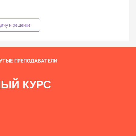
УТЫЕ ПРЕПОДАВАТЕЛИ
ЫЙ КУРС