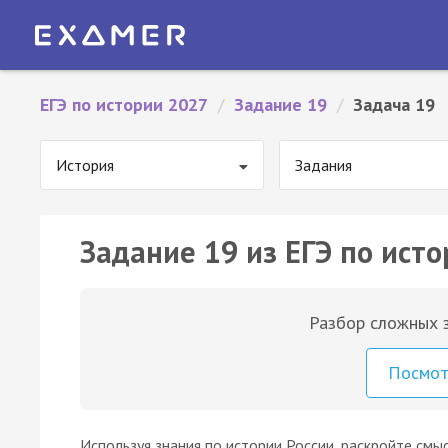
ЕГЭ по истории 2027
/
Задание 19
/
Задача 19
История
Задания
Задание 19 из ЕГЭ по исто
Разбор сложных з
Посмо
Используя знания по истории России, раскройте смы