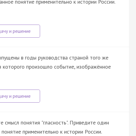
анное понятие применительно к истории России.
ыпущены в годы руководства страной того же
ия которого произошло событие, изображённое
е смысл понятия "гласность". Приведите один
 понятие применительно к истории России.