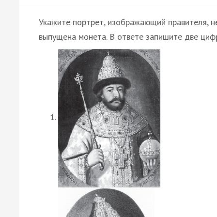
Укажите портрет, изображающий правителя, н
выпущена монета. В ответе запишите две циф