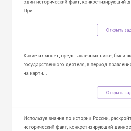
один исторический факт, конкретизирующий д
При…
Какие из монет, представленных ниже, были в
государственного деятеля, в период правлен
на карти…
Используя знания по истории России, раскройт
исторический факт, конкретизирующий данное