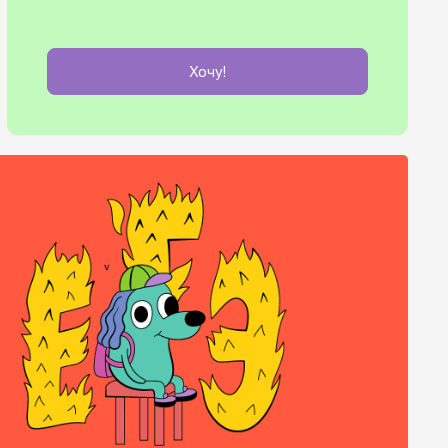
Хочу!