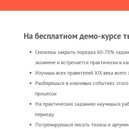
На бесплатном демо-курсе т
Сможешь закрыть порядка 60-70% заданий
экзамене и встречается практически в к
Изучишь всех правителей XIX века всего 
Разберешься в ключевых событиях этого
процессы
На практических заданиях научишься раб
периоду
Потренируешься писать тезисы и аргуме