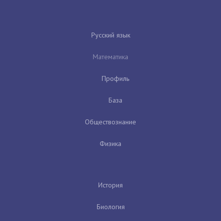
Русский язык
Математика
Профиль
База
Обществознание
Физика
История
Биология