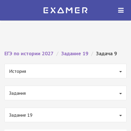
Экзамер — ЕГЭ 2027
×
ОТКРЫТЬ
Экзамер
Бесплатно - В Google Play
ЕГЭ по истории 2027
/
Задание 19
/
Задача 9
История
Задания
Задание 19