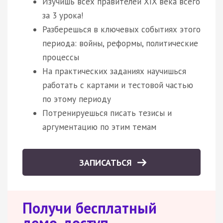
Изучишь всех правителей XIX века всего
за 3 урока!
Разберешься в ключевых событиях этого
периода: войны, реформы, политические
процессы
На практических заданиях научишься
работать с картами и тестовой частью
по этому периоду
Потренируешься писать тезисы и
аргументацию по этим темам
ЗАПИСАТЬСЯ
Получи бесплатный
демо-доступ