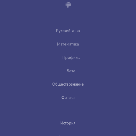
Русский язык
Математика
Профиль
База
Обществознание
Физика
История