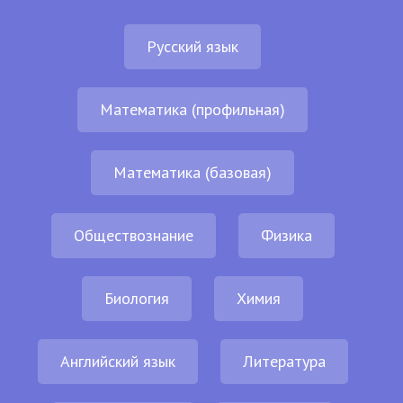
Русский язык
Математика (профильная)
Математика (базовая)
Обществознание
Физика
Биология
Химия
Английский язык
Литература