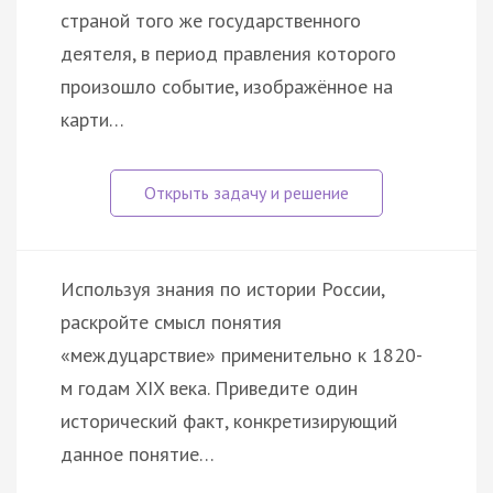
страной того же государственного
деятеля, в период правления которого
произошло событие, изображённое на
карти…
Используя знания по истории России,
раскройте смысл понятия
«междуцарствие» применительно к 1820-
м годам XIX века. Приведите один
исторический факт, конкретизирующий
данное понятие…