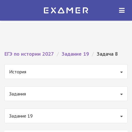
Экзамер — ЕГЭ 2027
×
ОТКРЫТЬ
Экзамер
Бесплатно - В Google Play
ЕГЭ по истории 2027
/
Задание 19
/
Задача 8
История
Задания
Задание 19