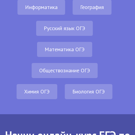
Информатика
География
Русский язык ОГЭ
Математика ОГЭ
Обществознание ОГЭ
Химия ОГЭ
Биология ОГЭ