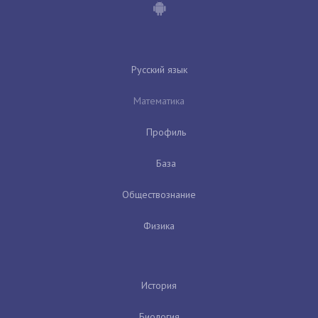
Русский язык
Математика
Профиль
База
Обществознание
Физика
История
Биология