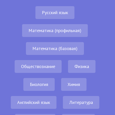
Русский язык
Математика (профильная)
Математика (базовая)
Обществознание
Физика
Биология
Химия
Английский язык
Литература