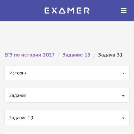
Экзамер — ЕГЭ 2027
×
ОТКРЫТЬ
Экзамер
Бесплатно - В Google Play
ЕГЭ по истории 2027
/
Задание 19
/
Задача 31
История
Задания
Задание 19