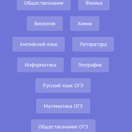
Обществознание
Физика
Биология
Химия
Английский язык
Литература
Информатика
География
Русский язык ОГЭ
Математика ОГЭ
Обществознание ОГЭ