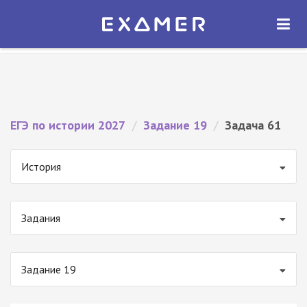
Экзамер — ЕГЭ 2027
×
ОТКРЫТЬ
Экзамер
Бесплатно - В Google Play
ЕГЭ по истории 2027
/
Задание 19
/
Задача 61
История
Задания
Задание 19