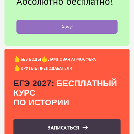
Абсолютно бесплатно!
Хочу!
БЕЗ ВОДЫ
ЛАМПОВАЯ АТМОСФЕРА
КРУТЫЕ ПРЕПОДАВАТЕЛИ
ЕГЭ 2027:
БЕСПЛАТНЫЙ
КУРС
ПО ИСТОРИИ
ЗАПИСАТЬСЯ