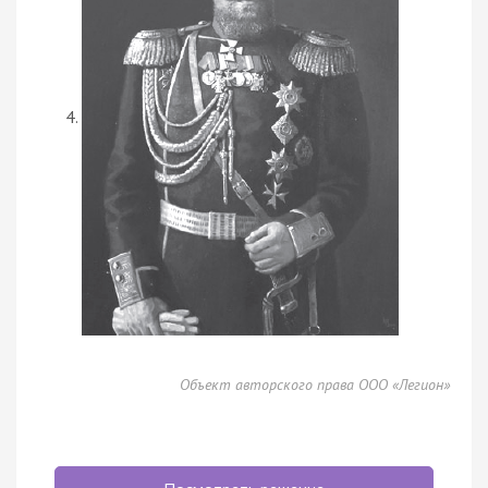
Объект авторского права ООО «Легион»