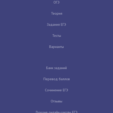
ОГЭ
Теория
Задания ЕГЭ
Тесты
Варианты
Банк заданий
Перевод баллов
Сочинение ЕГЭ
Отзывы
Лучшие онлайн-школы ЕГЭ