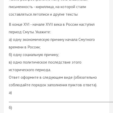
письменность - кириллица, на которой стали
составляться летописи и другие тексты
В конце XVI - начале XVII века в России наступил
период Смуты. Укажите:
а) одну экономическую причину начала Смутного
времени в России;
б) одну социальную причину;
в) одно политическое последствие этого
исторического периода.
Ответ оформите в следующем виде (обязательно
соблюдайте порядок заполнения пунктов ответа).
а)
___________________________________________________________
б)