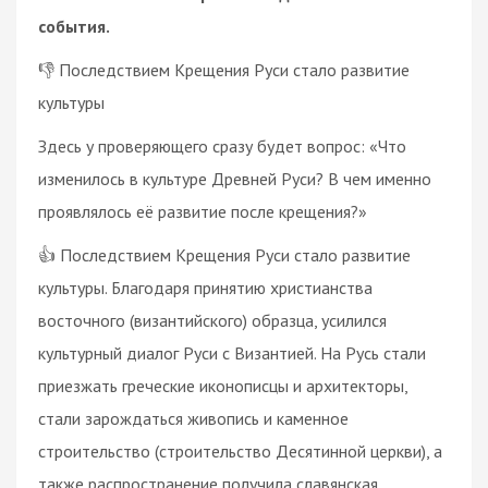
события.
👎 Последствием Крещения Руси стало развитие
культуры
Здесь у проверяющего сразу будет вопрос: «Что
изменилось в культуре Древней Руси? В чем именно
проявлялось её развитие после крещения?»
👍 Последствием Крещения Руси стало развитие
культуры. Благодаря принятию христианства
восточного (византийского) образца, усилился
культурный диалог Руси с Византией. На Русь стали
приезжать греческие иконописцы и архитекторы,
стали зарождаться живопись и каменное
строительство (строительство Десятинной церкви), а
также распространение получила славянская