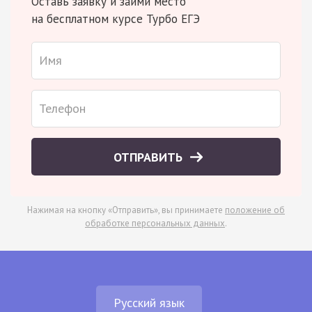
Оставь заявку и займи место
на бесплатном курсе Турбо ЕГЭ
ОТПРАВИТЬ
Нажимая на кнопку «Отправить», вы принимаете
положение об
обработке персональных данных
.
Русский язык