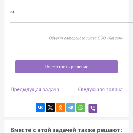
___________________________________________________________
в)
___________________________________________________________
Объект авторского права ООО «Легион»
Посмотреть решение
Предыдущая задача
Следующая задача
Вместе с этой задачей также решают: