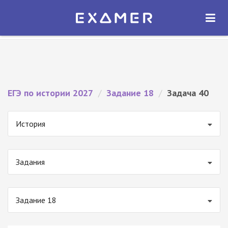
Экзамер — ЕГЭ 2027
×
ОТКРЫТЬ
Экзамер
Бесплатно - В Google Play
ЕГЭ по истории 2027
/
Задание 18
/
Задача 40
История
Задания
Задание 18