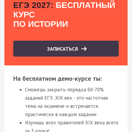
ЕГЭ 2027:
БЕСПЛАТНЫЙ
КУРС
ПО ИСТОРИИ
ЗАПИСАТЬСЯ
На бесплатном демо-курсе ты:
Сможешь закрыть порядка 60-70%
заданий ЕГЭ: XIX век - это частотная
тема на экзамене и встречается
практически в каждом задании
Изучишь всех правителей XIX века всего
за 3 урока!