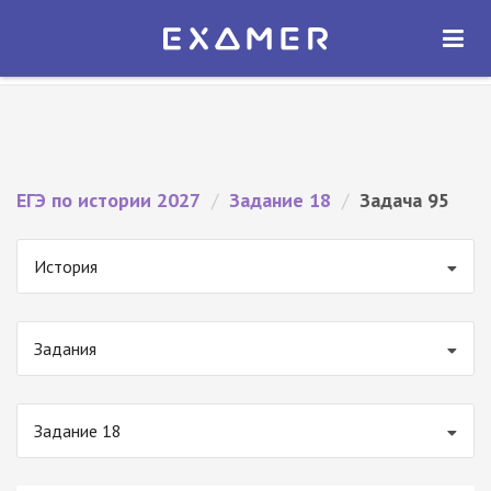
Экзамер — ЕГЭ 2027
×
ОТКРЫТЬ
Экзамер
Бесплатно - В Google Play
ЕГЭ по истории 2027
/
Задание 18
/
Задача 95
История
Задания
Задание 18