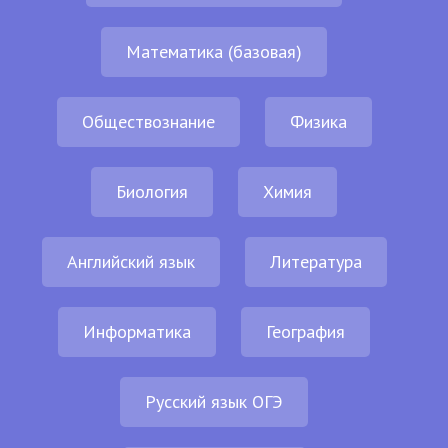
Математика (базовая)
Обществознание
Физика
Биология
Химия
Английский язык
Литература
Информатика
География
Русский язык ОГЭ