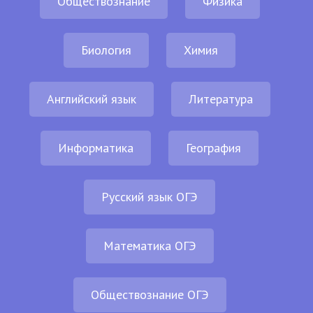
Обществознание
Физика
Биология
Химия
Английский язык
Литература
Информатика
География
Русский язык ОГЭ
Математика ОГЭ
Обществознание ОГЭ