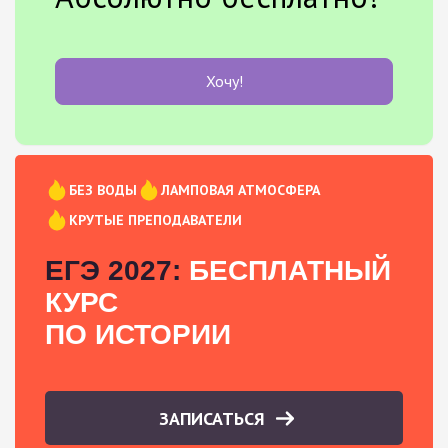
Хочу!
БЕЗ ВОДЫ
ЛАМПОВАЯ АТМОСФЕРА
КРУТЫЕ ПРЕПОДАВАТЕЛИ
ЕГЭ 2027:
БЕСПЛАТНЫЙ
КУРС
ПО ИСТОРИИ
ЗАПИСАТЬСЯ