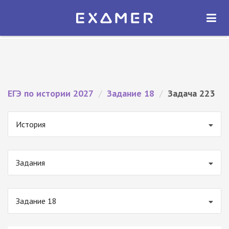
Экзамер — ЕГЭ 2027
×
ОТКРЫТЬ
Экзамер
Бесплатно - В Google Play
ЕГЭ по истории 2027
/
Задание 18
/
Задача 223
История
Задания
Задание 18