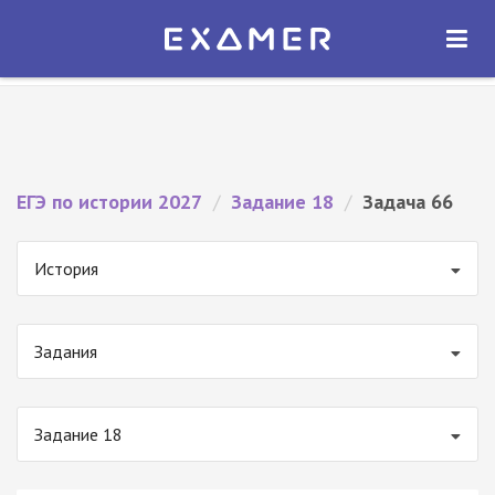
Экзамер — ЕГЭ 2027
×
ОТКРЫТЬ
Экзамер
Бесплатно - В Google Play
ЕГЭ по истории 2027
/
Задание 18
/
Задача 66
История
Задания
Задание 18