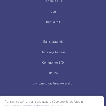
Задания ЕГЭ
Тесты
Варианты
Банк заданий
Перевод баллов
Сочинение ЕГЭ
Отзывы
Лучшие онлайн-школы ЕГЭ
Пользуясь сайтом, вы разрешаете сбор cookie-файлов и