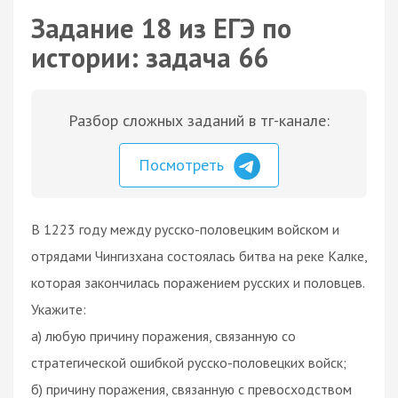
Задание 18 из ЕГЭ по
истории: задача 66
Разбор сложных заданий в тг-канале:
Посмотреть
В 1223 году между русско-половецким войском и
отрядами Чингизхана состоялась битва на реке Калке,
которая закончилась поражением русских и половцев.
Укажите:
а) любую причину поражения, связанную со
стратегической ошибкой русско-половецких войск;
б) причину поражения, связанную с превосходством