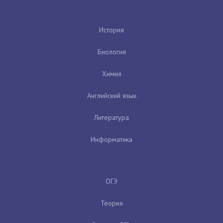
История
Биология
Химия
Английский язык
Литература
Информатика
ОГЭ
Теория