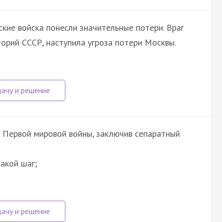
кие войска понесли значительные потери. Враг
орий СССР, наступила угроза потери Москвы.
з Первой мировой войны, заключив сепаратный
акой шаг;