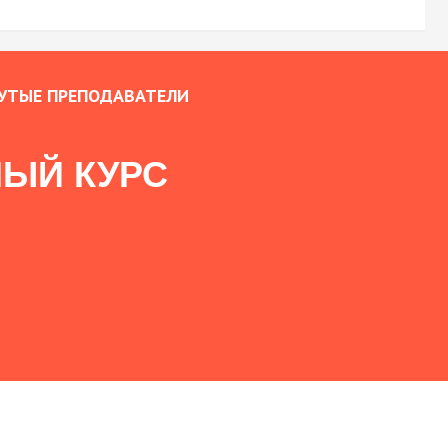
УТЫЕ ПРЕПОДАВАТЕЛИ
ЫЙ КУРС