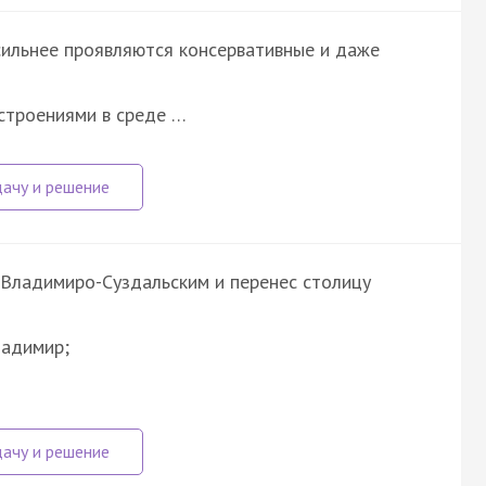
 сильнее проявляются консервативные и даже
астроениями в среде …
 Владимиро-Суздальским и перенес столицу
ладимир;