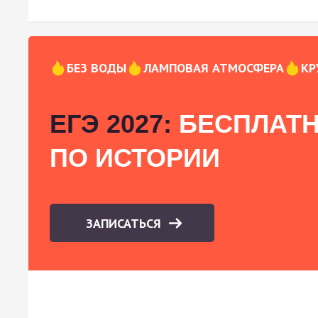
БЕЗ ВОДЫ
ЛАМПОВАЯ АТМОСФЕРА
КР
ЕГЭ 2027:
БЕСПЛАТН
ПО ИСТОРИИ
ЗАПИСАТЬСЯ