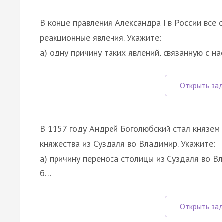
В конце правления Александра I в России все
реакционные явления. Укажите:
а) одну причину таких явлений, связанную с н
В 1157 году Андрей Боголюбский стал князем
княжества из Суздаля во Владимир. Укажите:
а) причину переноса столицы из Суздаля во В
б…