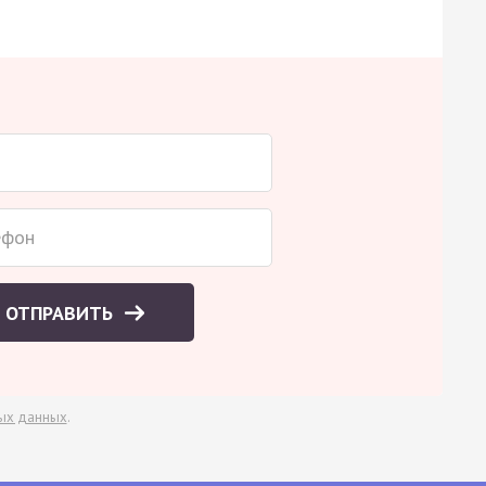
ОТПРАВИТЬ
ых данных
.