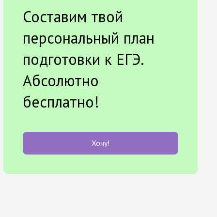
Составим твой
персональный план
подготовки к ЕГЭ.
Абсолютно
бесплатно!
Хочу!