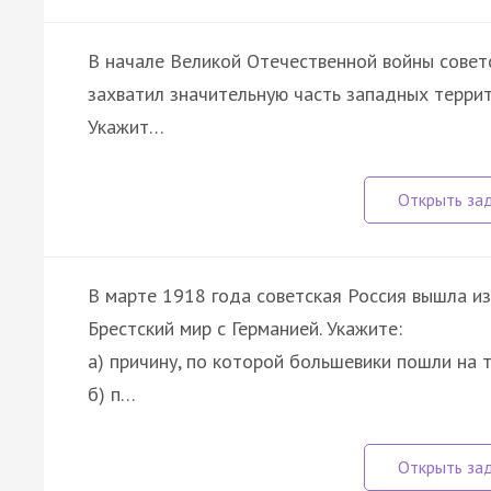
В начале Великой Отечественной войны советс
захватил значительную часть западных террит
Укажит…
В марте 1918 года советская Россия вышла и
Брестский мир с Германией. Укажите:
а) причину, по которой большевики пошли на т
б) п…