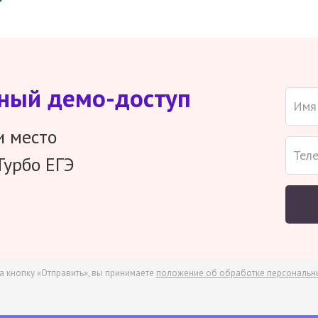
тный демо-доступ
и место
Турбо ЕГЭ
а кнопку «Отправить», вы принимаете
положение об обработке персональн