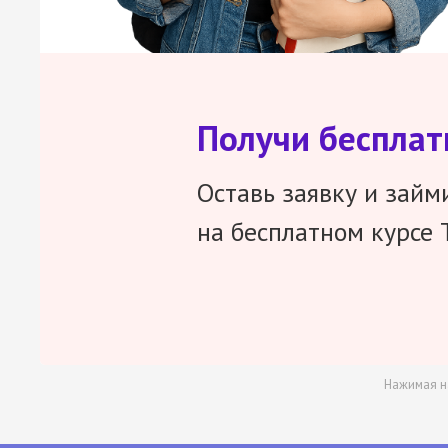
Получи беспла
Оставь заявку и займ
на бесплатном курсе 
Нажимая н