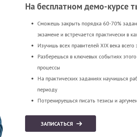
На бесплатном демо-курсе т
Сможешь закрыть порядка 60-70% заданий
экзамене и встречается практически в к
Изучишь всех правителей XIX века всего 
Разберешься в ключевых событиях этого
процессы
На практических заданиях научишься раб
периоду
Потренируешься писать тезисы и аргуме
ЗАПИСАТЬСЯ