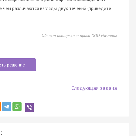
е чем различаются взгляды двух течений (приведите
Объект авторского права ООО «Легион»
еть решение
Следующая задача
: