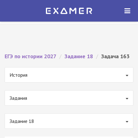
Экзамер — ЕГЭ 2027
×
ОТКРЫТЬ
Экзамер
Бесплатно - В Google Play
ЕГЭ по истории 2027
/
Задание 18
/
Задача 163
История
Задания
Задание 18