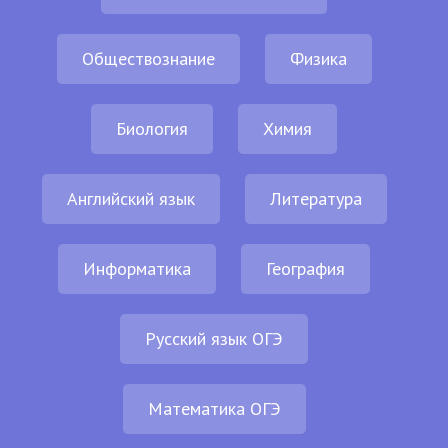
Обществознание
Физика
Биология
Химия
Английский язык
Литература
Информатика
География
Русский язык ОГЭ
Математика ОГЭ