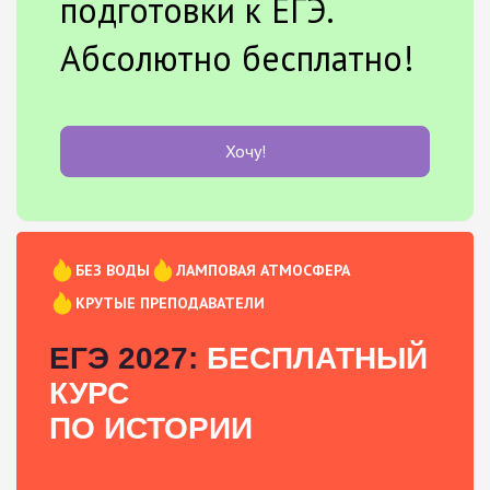
подготовки к ЕГЭ.
Абсолютно бесплатно!
Хочу!
БЕЗ ВОДЫ
ЛАМПОВАЯ АТМОСФЕРА
КРУТЫЕ ПРЕПОДАВАТЕЛИ
ЕГЭ 2027:
БЕСПЛАТНЫЙ
КУРС
ПО ИСТОРИИ