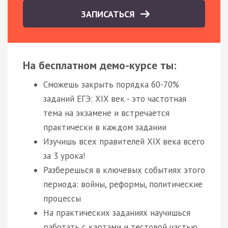
ЗАПИСАТЬСЯ
На бесплатном демо-курсе ты:
Сможешь закрыть порядка 60-70%
заданий ЕГЭ: XIX век - это частотная
тема на экзамене и встречается
практически в каждом задании
Изучишь всех правителей XIX века всего
за 3 урока!
Разберешься в ключевых событиях этого
периода: войны, реформы, политические
процессы
На практических заданиях научишься
работать с картами и тестовой частью