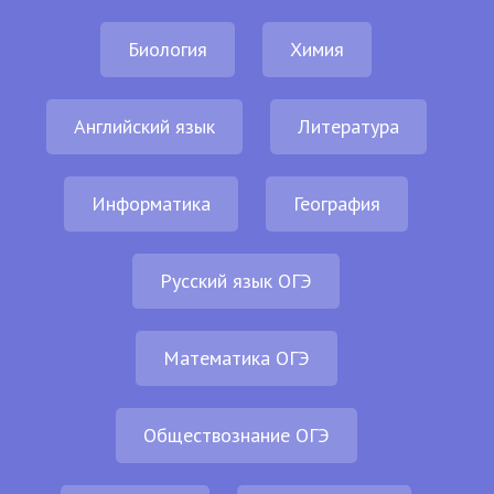
Биология
Химия
Английский язык
Литература
Информатика
География
Русский язык ОГЭ
Математика ОГЭ
Обществознание ОГЭ