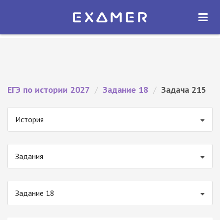
Экзамер — ЕГЭ 2027
×
ОТКРЫТЬ
Экзамер
Бесплатно - В Google Play
ЕГЭ по истории 2027
/
Задание 18
/
Задача 215
История
Задания
Задание 18