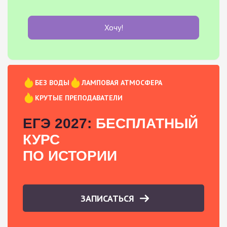
Хочу!
БЕЗ ВОДЫ
ЛАМПОВАЯ АТМОСФЕРА
КРУТЫЕ ПРЕПОДАВАТЕЛИ
ЕГЭ 2027:
БЕСПЛАТНЫЙ
КУРС
ПО ИСТОРИИ
ЗАПИСАТЬСЯ